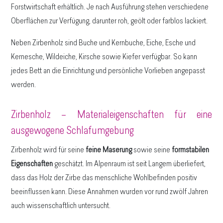
Forstwirtschaft erhältlich. Je nach Ausführung stehen verschiedene
Oberflächen zur Verfügung, darunter roh, geölt oder farblos lackiert.
Neben Zirbenholz sind Buche und Kernbuche, Eiche, Esche und
Kernesche, Wildeiche, Kirsche sowie Kiefer verfügbar. So kann
jedes Bett an die Einrichtung und persönliche Vorlieben angepasst
werden.
Zirbenholz – Materialeigenschaften für eine
ausgewogene Schlafumgebung
Zirbenholz wird für seine
feine Maserung
sowie seine
formstabilen
Eigenschaften
geschätzt. Im Alpenraum ist seit Langem überliefert,
dass das Holz der Zirbe das menschliche Wohlbefinden positiv
beeinflussen kann. Diese Annahmen wurden vor rund zwölf Jahren
auch wissenschaftlich untersucht.