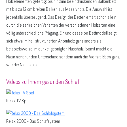
Holzelementen gefertigt bis hin zum beeindruckenden Balkenbett
mit bis zu 12 cm breiten Balken aus Massivholz. Die Auswahl ist
jedenfalls überzeugend. Das Design der Betten erhält schon allein
durch die zahlreichen Varianten der verschiedenen Holzarten eine
völlig unterschiedliche Prägung. Ein und dasselbe Bettmodell zeigt
sich etwa im hell strukturierten Ahornholz ganz anders als
beispielsweise im dunkel geprägten Nussholz. Somit macht die
Natur nicht nur den Unterschied sondern auch die Vielfalt. Eben ganz,
wie die Natur so ist.
Videos zu Ihrem gesunden Schlaf
Relax TV Spot
Relax 2000 - Das Schlafsystem