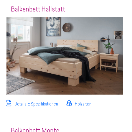
Balkenbett Hallstatt
Details & Spezifikationen
Holzarten
Balkenbett Monte