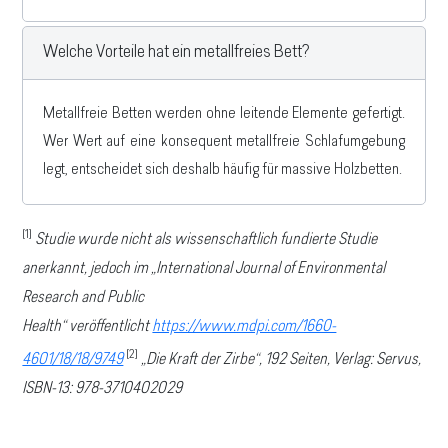
Welche Vorteile hat ein metallfreies Bett?
Metallfreie Betten werden ohne leitende Elemente gefertigt.
Wer Wert auf eine konsequent metallfreie Schlafumgebung
legt, entscheidet sich deshalb häufig für massive Holzbetten.
[1]
Studie wurde nicht als wissenschaftlich fundierte Studie
anerkannt, jedoch im „International Journal of Environmental
Research and Public
Health“ veröffentlicht
https://www.mdpi.com/1660-
[2]
4601/18/18/9749
„Die Kraft der Zirbe“, 192 Seiten, Verlag: Servus,
ISBN-13: 978-3710402029