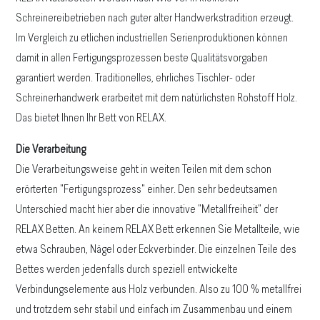
Schreinereibetrieben nach guter alter Handwerkstradition erzeugt.
Im Vergleich zu etlichen industriellen Serienproduktionen können
damit in allen Fertigungsprozessen beste Qualitätsvorgaben
garantiert werden. Traditionelles, ehrliches Tischler- oder
Schreinerhandwerk erarbeitet mit dem natürlichsten Rohstoff Holz.
Das bietet Ihnen Ihr Bett von RELAX.
Die Verarbeitung
Die Verarbeitungsweise geht in weiten Teilen mit dem schon
erörterten "Fertigungsprozess" einher. Den sehr bedeutsamen
Unterschied macht hier aber die innovative "Metallfreiheit" der
RELAX Betten. An keinem RELAX Bett erkennen Sie Metallteile, wie
etwa Schrauben, Nägel oder Eckverbinder. Die einzelnen Teile des
Bettes werden jedenfalls durch speziell entwickelte
Verbindungselemente aus Holz verbunden. Also zu 100 % metallfrei
und trotzdem sehr stabil und einfach im Zusammenbau und einem