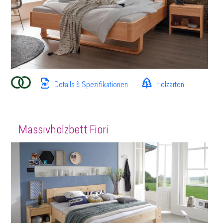
Details & Spezifikationen
Holzarten
Massivholzbett Fiori