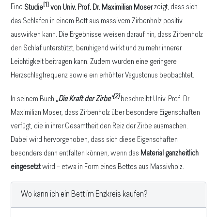
[1]
Eine
Studie
von Univ. Prof. Dr. Maximilian Moser
zeigt, dass sich
das Schlafen in einem Bett aus massivem Zirbenholz positiv
auswirken kann. Die Ergebnisse weisen darauf hin, dass Zirbenholz
den Schlaf unterstützt, beruhigend wirkt und zu mehr innerer
Leichtigkeit beitragen kann. Zudem wurden eine geringere
Herzschlagfrequenz sowie ein erhöhter Vagustonus beobachtet.
[2]
In seinem Buch
„Die Kraft der Zirbe“
beschreibt Univ. Prof. Dr.
Maximilian Moser, dass Zirbenholz über besondere Eigenschaften
verfügt, die in ihrer Gesamtheit den Reiz der Zirbe ausmachen.
Dabei wird hervorgehoben, dass sich diese Eigenschaften
besonders dann entfalten können, wenn das
Material ganzheitlich
eingesetzt
wird – etwa in Form eines Bettes aus Massivholz.
Wo kann ich ein Bett im Enzkreis kaufen?