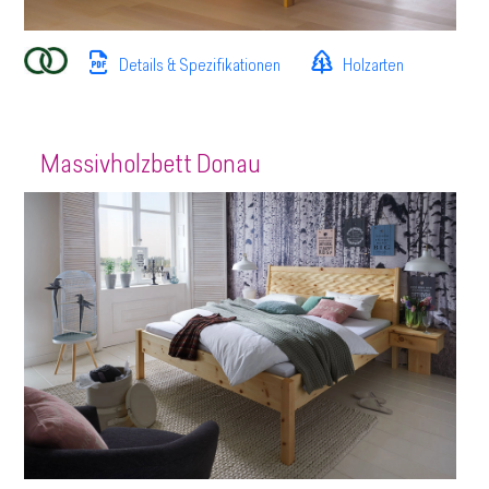
Details & Spezifikationen
Holzarten
Massivholzbett Donau