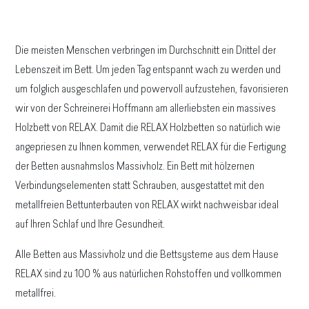
Die meisten Menschen verbringen im Durchschnitt ein Drittel der
Lebenszeit im Bett. Um jeden Tag entspannt wach zu werden und
um folglich ausgeschlafen und powervoll aufzustehen, favorisieren
wir von der Schreinerei Hoffmann am allerliebsten ein massives
Holzbett von RELAX. Damit die RELAX Holzbetten so natürlich wie
angepriesen zu Ihnen kommen, verwendet RELAX für die Fertigung
der Betten ausnahmslos Massivholz. Ein Bett mit hölzernen
Verbindungselementen statt Schrauben, ausgestattet mit den
metallfreien Bettunterbauten von RELAX wirkt nachweisbar ideal
auf Ihren Schlaf und Ihre Gesundheit.
Alle Betten aus Massivholz und die Bettsysteme aus dem Hause
RELAX sind zu 100 % aus natürlichen Rohstoffen und vollkommen
metallfrei.