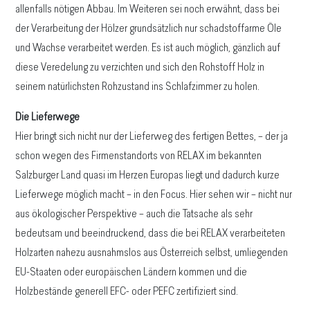
allenfalls nötigen Abbau. Im Weiteren sei noch erwähnt, dass bei
der Verarbeitung der Hölzer grundsätzlich nur schadstoffarme Öle
und Wachse verarbeitet werden. Es ist auch möglich, gänzlich auf
diese Veredelung zu verzichten und sich den Rohstoff Holz in
seinem natürlichsten Rohzustand ins Schlafzimmer zu holen.
Die Lieferwege
Hier bringt sich nicht nur der Lieferweg des fertigen Bettes, – der ja
schon wegen des Firmenstandorts von RELAX im bekannten
Salzburger Land quasi im Herzen Europas liegt und dadurch kurze
Lieferwege möglich macht – in den Focus. Hier sehen wir – nicht nur
aus ökologischer Perspektive – auch die Tatsache als sehr
bedeutsam und beeindruckend, dass die bei RELAX verarbeiteten
Holzarten nahezu ausnahmslos aus Österreich selbst, umliegenden
EU-Staaten oder europäischen Ländern kommen und die
Holzbestände generell EFC- oder PEFC zertifiziert sind.