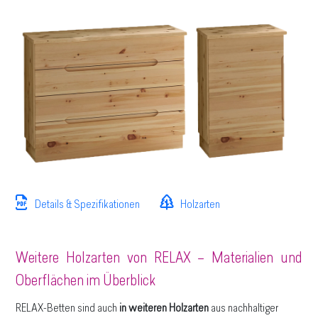
Details & Spezifikationen
Holzarten
Weitere Holzarten von RELAX – Materialien und
Oberflächen im Überblick
RELAX-Betten sind auch
in weiteren Holzarten
aus nachhaltiger