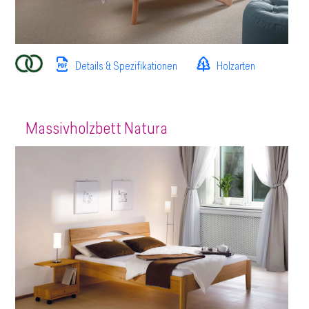
Details & Spezifikationen
Holzarten
Massivholzbett Natura