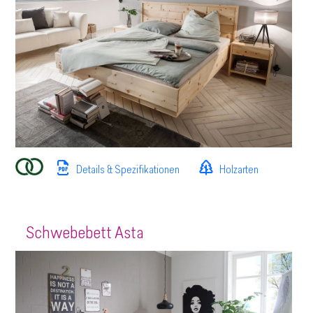
Details & Spezifikationen
Holzarten
Schwebebett Asta