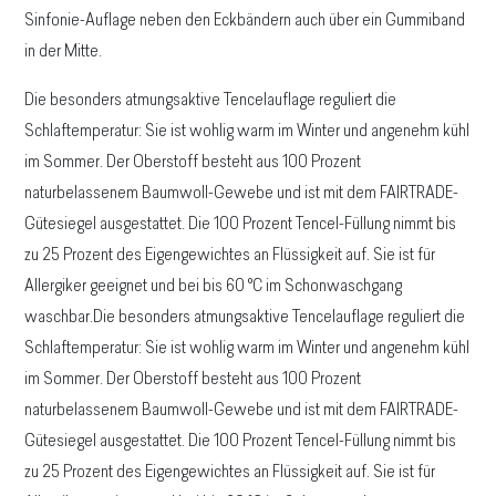
Sinfonie-Auflage neben den Eckbändern auch über ein Gummiband
in der Mitte.
Die besonders atmungsaktive Tencelauflage reguliert die
Schlaftemperatur: Sie ist wohlig warm im Winter und angenehm kühl
im Sommer. Der Oberstoff besteht aus 100 Prozent
naturbelassenem Baumwoll-Gewebe und ist mit dem FAIRTRADE-
Gütesiegel ausgestattet. Die 100 Prozent Tencel-Füllung nimmt bis
zu 25 Prozent des Eigengewichtes an Flüssigkeit auf. Sie ist für
Allergiker geeignet und bei bis 60 °C im Schonwaschgang
waschbar.Die besonders atmungsaktive Tencelauflage reguliert die
Schlaftemperatur: Sie ist wohlig warm im Winter und angenehm kühl
im Sommer. Der Oberstoff besteht aus 100 Prozent
naturbelassenem Baumwoll-Gewebe und ist mit dem FAIRTRADE-
Gütesiegel ausgestattet. Die 100 Prozent Tencel-Füllung nimmt bis
zu 25 Prozent des Eigengewichtes an Flüssigkeit auf. Sie ist für