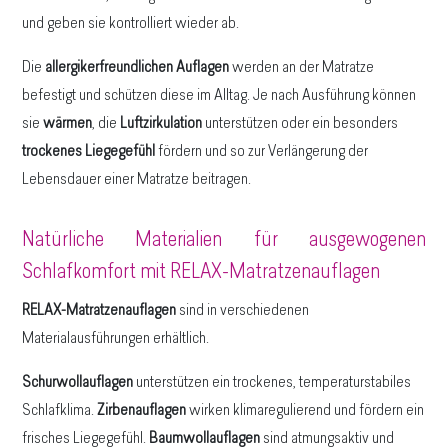
und geben sie kontrolliert wieder ab.
Die
allergikerfreundlichen Auflagen
werden an der Matratze
befestigt und schützen diese im Alltag. Je nach Ausführung können
sie
wärmen
, die
Luftzirkulation
unterstützen oder ein besonders
trockenes Liegegefühl
fördern und so zur Verlängerung der
Lebensdauer einer Matratze beitragen.
Natürliche Materialien für ausgewogenen
Schlafkomfort mit RELAX-Matratzenauflagen
RELAX-Matratzenauflagen
sind in verschiedenen
Materialausführungen erhältlich.
Schurwollauflagen
unterstützen ein trockenes, temperaturstabiles
Schlafklima.
Zirbenauflagen
wirken klimaregulierend und fördern ein
frisches Liegegefühl.
Baumwollauflagen
sind atmungsaktiv und