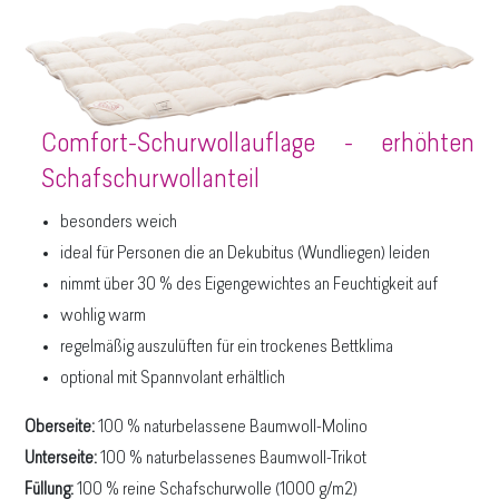
Comfort-Schurwollauflage - erhöhten
Schafschurwollanteil
besonders weich
ideal für Personen die an Dekubitus (Wundliegen) leiden
nimmt über 30 % des Eigengewichtes an Feuchtigkeit auf
wohlig warm
regelmäßig auszulüften für ein trockenes Bettklima
optional mit Spannvolant erhältlich
Oberseite:
100 % naturbelassene Baumwoll-Molino
Unterseite:
100 % naturbelassenes Baumwoll-Trikot
Füllung:
100 % reine Schafschurwolle (1000 g/m2)