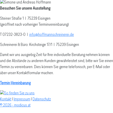
Besuchen Sie unsere Ausstellung
Steiner Straße 1 | 75239 Eisingen
(geöffnet nach vorheriger Terminvereinbarung)
T 07232-3823-0
|
info@hoffmannschreinerei.de
Schreinerei & Büro: Kirchsteige 17/1
|
75239 Eisingen
Damit wir uns ausgiebig Zeit für Ihre individuelle Beratung nehmen können
und die Abstände zu anderen Kunden gewährleistet sind, bitte wir Sie einen
Termin zu vereinbaren. Dies können Sie gerne telefonisch, per E-Mail oder
über unser Kontaktformular machen.
Termin-Vereinbarung
Kontakt
|
Impressum
|
Datenschutz
© 2026 - modicus.at