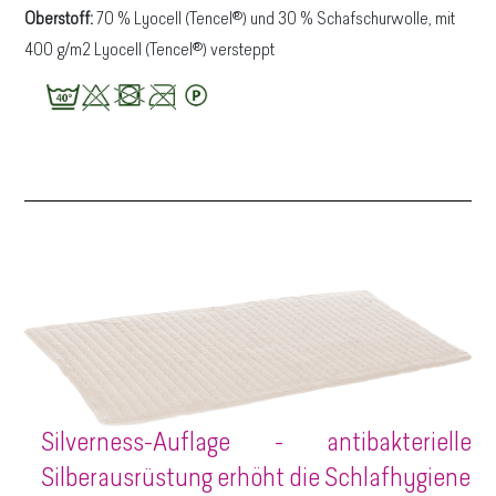
Oberstoff:
70 % Lyocell (Tencel®) und 30 % Schafschurwolle, mit
400 g/m2 Lyocell (Tencel®) versteppt
Silverness-Auflage - antibakterielle
Silberausrüstung erhöht die Schlafhygiene