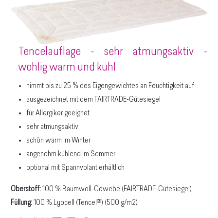
Tencelauflage - sehr atmungsaktiv -
wohlig warm und kühl
nimmt bis zu 25 % des Eigengewichtes an Feuchtigkeit auf
ausgezeichnet mit dem FAIRTRADE-Gütesiegel
für Allergiker geeignet
sehr atmungsaktiv
schön warm im Winter
angenehm kühlend im Sommer
optional mit Spannvolant erhältlich
Oberstoff:
100 % Baumwoll-Gewebe (FAIRTRADE-Gütesiegel)
Füllung:
100 % Lyocell (Tencel®) (500 g/m2)