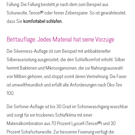
Füllung. Die Füllung besteht je nach dem zum Beispiel aus
Schurwolle, Tencel® oder feiner Zirbenspäne. So ist gewährleistet,
dass Sie
komfortabel schlafen.
Bettauflage: Jedes Material hat seine Vorzüge
Die Silverness-Auflage ist zum Beispiel mit antibakterieller
Silberausrüstung ausgerüstet, die den Schlafkomfort erhöht. Silber
hemmt Bakterien und Mikroorganismen, die zur Nahrungsauswahl
von Milben gehören, und stoppt somit deren Vermehrung. Die Faser
ist umweltfreundlich und erfüllt alle Anforderungen nach Öko-Tex
100.
Die Sinfonie-Auflage ist bis 30 Grad im Schonwaschgang waschbar
und sorgt für ein trockenes Schlafklima mit einer
Materialkombination aus 70 Prozent Lyocell (Tencel®) und 30
Prozent Schafschurwolle. Zur besseren Fixierung verfügt die