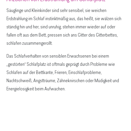
Säuglinge und Kleinkinder sind sehr sensibel, sie weichen
Erdstrahlung im Schlaf instinktmäßig aus, das heißt, sie wälzen sich
ständig hin und her, sind unruhig, stehen immer wieder auf oder
fallen oft aus dem Bett, pressen sich ans Gitter des Gitterbettes,
schlafen zusammengerollt.
Das Schlafverhalten von sensiblen Erwachsenen bei einem
„gestörten“ Schlafplatz ist oftmals geprägt durch Probleme wie
Schlafen auf der Bettkante, Frieren, Einschlafprobleme,
Nachtschweiß, Angstträume, Zähneknirschen oder Müdigkeit und
Energielosigkeit beim Aufwachen.