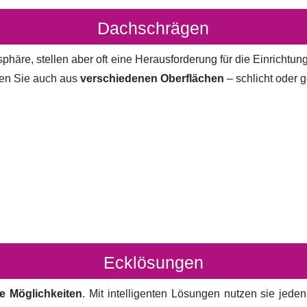
Dachschrägen
häre, stellen aber oft eine Herausforderung für die Einrichtun
en Sie auch aus
verschiedenen Oberflächen
– schlicht oder g
Ecklösungen
e Möglichkeiten
. Mit intelligenten Lösungen nutzen sie jed