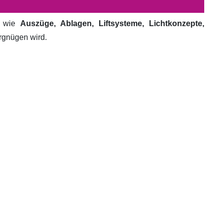
e wie
Auszüge, Ablagen, Liftsysteme, Lichtkonzepte,
ergnügen wird.