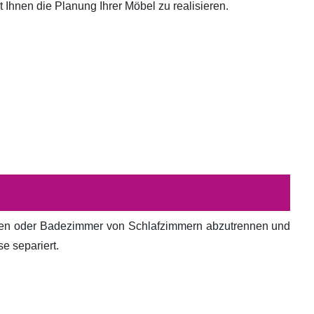
hnen die Planung Ihrer Möbel zu realisieren.
en oder Badezimmer von Schlafzimmern abzutrennen und
e separiert.