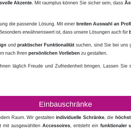
svolle Akzente
. Mit raumplus können Sie sicher sein, dass
Äs
rung die passende Lösung. Mit einer
breiten Auswahl an Prof
. Besonders erwähnenswert ist, dass unsere Lösungen auch für
ign
und
praktischer Funktionalität
suchen, sind Sie bei uns 
ten nach Ihren
persönlichen Vorlieben
zu gestalten.
hnen täglich Freude und Zufriedenheit bringen. Lassen Sie
Einbauschränke
 jedem Raum. Wir gestalten
individuelle Schränke
, die
höchst
rt mit ausgewählten
Accessoires
, entsteht ein
funktionaler 