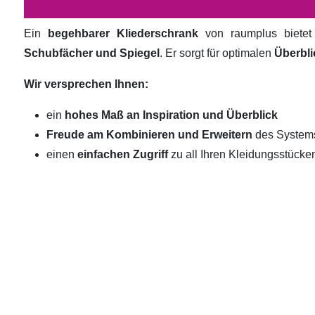
Ein
begehbarer Kliederschrank
von raumplus biete
Schubfächer und Spiegel
. Er sorgt für optimalen
Überbli
Wir versprechen Ihnen:
ein
hohes Maß an Inspiration und Überblick
Freude am Kombinieren und Erweitern
des System
einen
einfachen Zugriff
zu all Ihren Kleidungsstücke