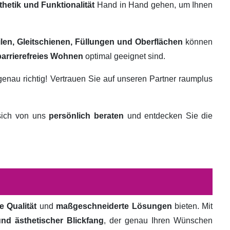
thetik und Funktionalität
Hand in Hand gehen, um Ihnen
ilen, Gleitschienen, Füllungen und Oberflächen
können
barrierefreies Wohnen
optimal geeignet sind.
genau richtig! Vertrauen Sie auf unseren Partner raumplus
 sich von uns
persönlich beraten
und entdecken Sie die
e Qualität
und
maßgeschneiderte Lösungen
bieten. Mit
und ästhetischer Blickfang
, der genau Ihren Wünschen