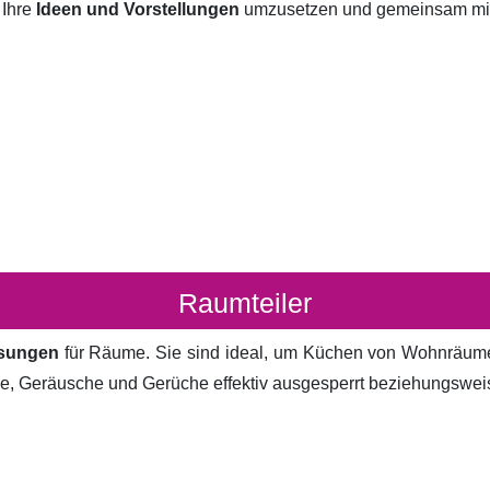
 Ihre
Ideen und Vorstellungen
umzusetzen und gemeinsam mit I
Raumteiler
ösungen
für Räume. Sie sind ideal, um Küchen von Wohnräum
cke, Geräusche und Gerüche effektiv ausgesperrt beziehungsweis