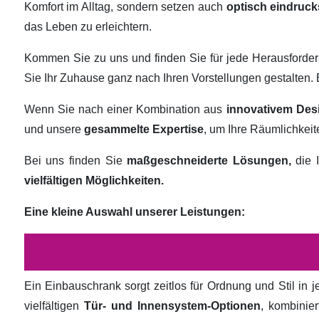
Komfort im Alltag, sondern setzen auch
optisch eindruck
das Leben zu erleichtern.
Kommen Sie zu uns und finden Sie für jede Herausforde
Sie Ihr Zuhause ganz nach Ihren Vorstellungen gestalten
Wenn Sie nach einer Kombination aus
innovativem Des
und unsere
gesammelte Expertise
, um Ihre Räumlichkei
Bei uns finden Sie
maßgeschneiderte Lösungen,
die I
vielfältigen Möglichkeiten.
Eine kleine Auswahl unserer Leistungen:
Ein Einbauschrank sorgt zeitlos für Ordnung und Stil in
vielfältigen
Tür- und Innensystem-Optionen
, kombinie