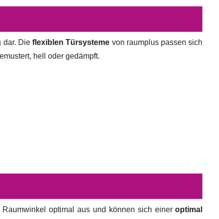
g dar. Die
flexiblen Türsysteme
von raumplus passen sich
emustert, hell oder gedämpft.
en Raumwinkel optimal aus und können sich einer
optimal