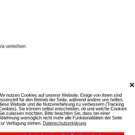
ra verleihen
❌
Wir nutzen Cookies auf unserer Website. Einige von ihnen sind
essenziell für den Betrieb der Seite, während andere uns helfen,
diese Website und die Nutzererfahrung zu verbessern (Tracking
Cookies). Sie können selbst entscheiden, ob und welche Cookies
Sie zulassen möchten. Bitte beachten Sie, dass bei einer
Ablehnung womöglich nicht mehr alle Funktionalitäten der Seite
zur Verfügung stehen.
Datenschutzerklärung