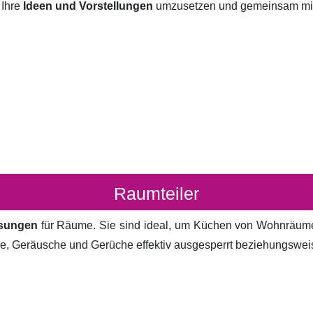
 Ihre
Ideen und Vorstellungen
umzusetzen und gemeinsam mit I
Raumteiler
ösungen
für Räume. Sie sind ideal, um Küchen von Wohnräum
cke, Geräusche und Gerüche effektiv ausgesperrt beziehungsweis