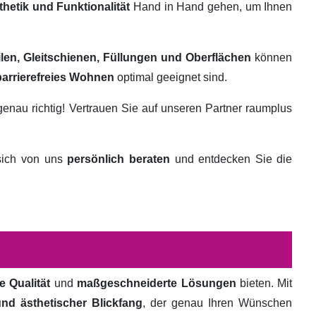
thetik und Funktionalität
Hand in Hand gehen, um Ihnen
ilen, Gleitschienen, Füllungen und Oberflächen
können
barrierefreies Wohnen
optimal geeignet sind.
genau richtig! Vertrauen Sie auf unseren Partner raumplus
 sich von uns
persönlich beraten
und entdecken Sie die
e Qualität
und
maßgeschneiderte Lösungen
bieten. Mit
und ästhetischer Blickfang
, der genau Ihren Wünschen