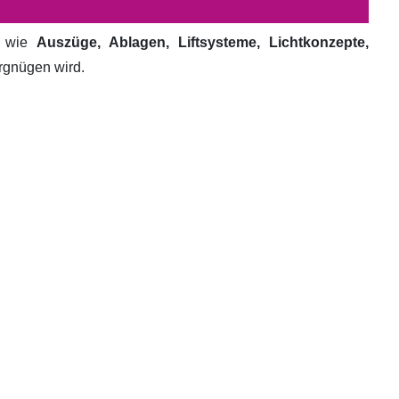
e wie
Auszüge, Ablagen, Liftsysteme, Lichtkonzepte,
ergnügen wird.