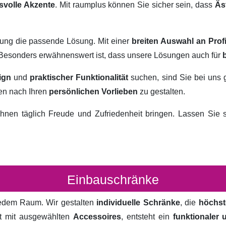
svolle Akzente
. Mit raumplus können Sie sicher sein, dass
Äs
rung die passende Lösung. Mit einer
breiten Auswahl an Prof
. Besonders erwähnenswert ist, dass unsere Lösungen auch für
ign
und
praktischer Funktionalität
suchen, sind Sie bei uns 
ten nach Ihren
persönlichen Vorlieben
zu gestalten.
hnen täglich Freude und Zufriedenheit bringen. Lassen Sie
Einbauschränke
 jedem Raum. Wir gestalten
individuelle Schränke
, die
höchst
rt mit ausgewählten
Accessoires
, entsteht ein
funktionaler 