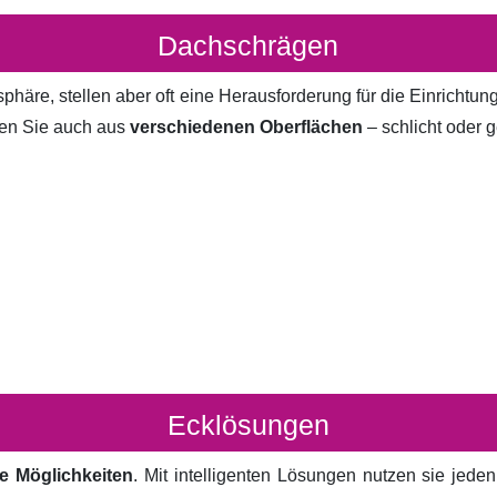
Dachschrägen
häre, stellen aber oft eine Herausforderung für die Einrichtun
en Sie auch aus
verschiedenen Oberflächen
– schlicht oder g
Ecklösungen
e Möglichkeiten
. Mit intelligenten Lösungen nutzen sie jed