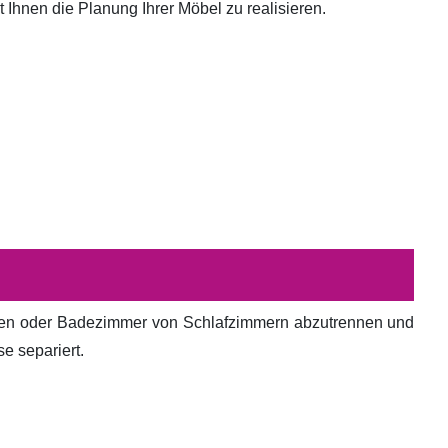
hnen die Planung Ihrer Möbel zu realisieren.
en oder Badezimmer von Schlafzimmern abzutrennen und
e separiert.