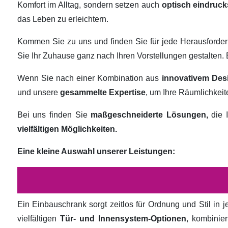
Komfort im Alltag, sondern setzen auch
optisch eindruck
das Leben zu erleichtern.
Kommen Sie zu uns und finden Sie für jede Herausforde
Sie Ihr Zuhause ganz nach Ihren Vorstellungen gestalten
Wenn Sie nach einer Kombination aus
innovativem Des
und unsere
gesammelte Expertise
, um Ihre Räumlichkei
Bei uns finden Sie
maßgeschneiderte Lösungen,
die I
vielfältigen Möglichkeiten.
Eine kleine Auswahl unserer Leistungen:
Ein Einbauschrank sorgt zeitlos für Ordnung und Stil in
vielfältigen
Tür- und Innensystem-Optionen
, kombinie