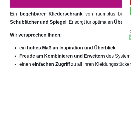
Ein
begehbarer Kliederschrank
von raumplus biete
Schubfächer und Spiegel
. Er sorgt für optimalen
Überbli
Wir versprechen Ihnen:
ein
hohes Maß an Inspiration und Überblick
Freude am Kombinieren und Erweitern
des System
einen
einfachen Zugriff
zu all Ihren Kleidungsstücke