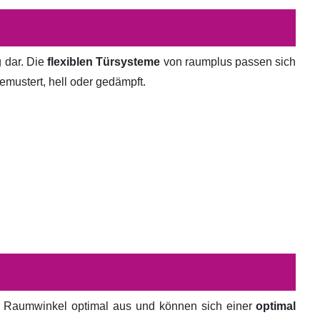
g dar. Die
flexiblen Türsysteme
von raumplus passen sich
emustert, hell oder gedämpft.
en Raumwinkel optimal aus und können sich einer
optimal