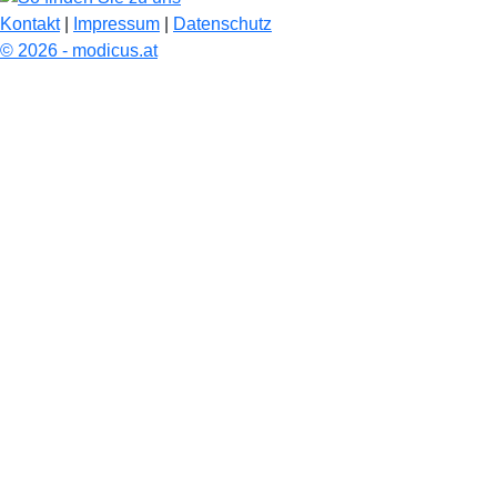
Kontakt
|
Impressum
|
Datenschutz
© 2026 - modicus.at