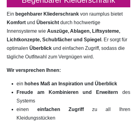
Begehbarer Kleiderschrank
Ein
begehbarer Kliederschrank
von raumplus bietet
Komfort
und
Übersicht
durch hochwertige
Innensysteme wie
Auszüge, Ablagen, Liftsysteme,
Lichtkonzepte, Schubfächer und Spiegel
. Er sorgt für
optimalen
Überblick
und einfachen Zugriff, sodass die
tägliche Outfitwahl zum Vergnügen wird.
Wir versprechen Ihnen:
ein
hohes Maß an Inspiration und Überblick
Freude am Kombinieren und Erweitern
des
Systems
einen
einfachen Zugriff
zu all Ihren
Kleidungsstücken