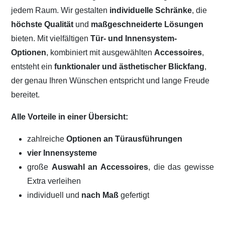
jedem Raum. Wir gestalten
individuelle Schränke
, die
höchste Qualität
und
maßgeschneiderte Lösungen
bieten. Mit vielfältigen
Tür- und Innensystem-
Optionen
, kombiniert mit ausgewählten
Accessoires
,
entsteht ein
funktionaler und ästhetischer Blickfang
,
der genau Ihren Wünschen entspricht und lange Freude
bereitet.
Alle Vorteile in einer Übersicht:
zahlreiche
Optionen an Türausführungen
vier Innensysteme
große
Auswahl an Accessoires
, die das gewisse
Extra verleihen
individuell und
nach Maß
gefertigt