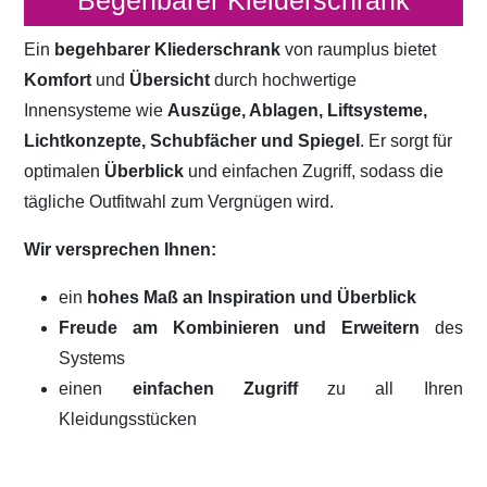
Begehbarer Kleiderschrank
Ein
begehbarer Kliederschrank
von raumplus bietet
Komfort
und
Übersicht
durch hochwertige
Innensysteme wie
Auszüge, Ablagen, Liftsysteme,
Lichtkonzepte, Schubfächer und Spiegel
. Er sorgt für
optimalen
Überblick
und einfachen Zugriff, sodass die
tägliche Outfitwahl zum Vergnügen wird.
Wir versprechen Ihnen:
ein
hohes Maß an Inspiration und Überblick
Freude am Kombinieren und Erweitern
des
Systems
einen
einfachen Zugriff
zu all Ihren
Kleidungsstücken