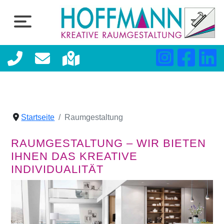
Startseite
Raumgestaltung
RAUMGESTALTUNG – WIR BIETEN
IHNEN DAS KREATIVE
INDIVIDUALITÄT