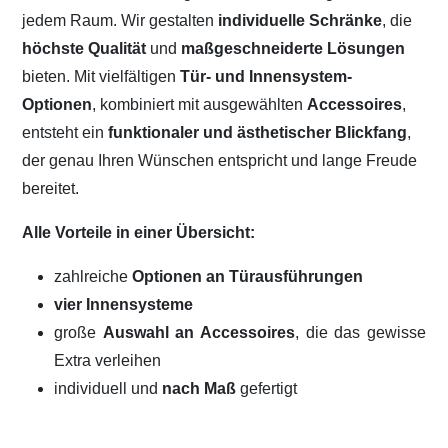
jedem Raum. Wir gestalten
individuelle Schränke
, die
höchste Qualität
und
maßgeschneiderte Lösungen
bieten. Mit vielfältigen
Tür- und Innensystem-
Optionen
, kombiniert mit ausgewählten
Accessoires
,
entsteht ein
funktionaler und ästhetischer Blickfang
,
der genau Ihren Wünschen entspricht und lange Freude
bereitet.
Alle Vorteile in einer Übersicht:
zahlreiche
Optionen an Türausführungen
vier Innensysteme
große
Auswahl an Accessoires
, die das gewisse
Extra verleihen
individuell und
nach Maß
gefertigt