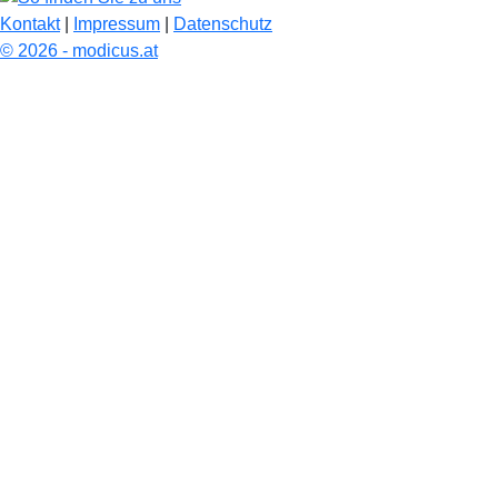
Kontakt
|
Impressum
|
Datenschutz
© 2026 - modicus.at