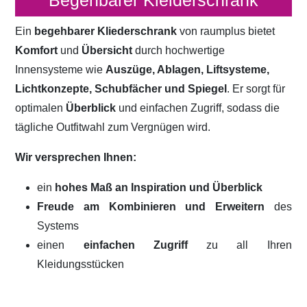
Begehbarer Kleiderschrank
Ein
begehbarer Kliederschrank
von raumplus bietet
Komfort
und
Übersicht
durch hochwertige
Innensysteme wie
Auszüge, Ablagen, Liftsysteme,
Lichtkonzepte, Schubfächer und Spiegel
. Er sorgt für
optimalen
Überblick
und einfachen Zugriff, sodass die
tägliche Outfitwahl zum Vergnügen wird.
Wir versprechen Ihnen:
ein
hohes Maß an Inspiration und Überblick
Freude am Kombinieren und Erweitern
des
Systems
einen
einfachen Zugriff
zu all Ihren
Kleidungsstücken