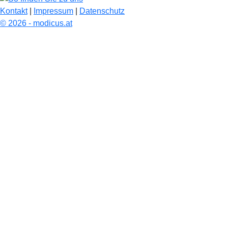
Kontakt
|
Impressum
|
Datenschutz
© 2026 - modicus.at