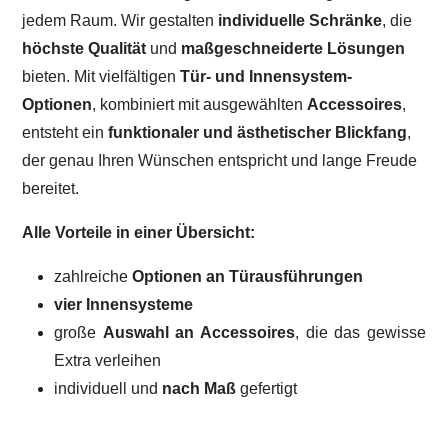
jedem Raum. Wir gestalten
individuelle Schränke
, die
höchste Qualität
und
maßgeschneiderte Lösungen
bieten. Mit vielfältigen
Tür- und Innensystem-
Optionen
, kombiniert mit ausgewählten
Accessoires
,
entsteht ein
funktionaler und ästhetischer Blickfang
,
der genau Ihren Wünschen entspricht und lange Freude
bereitet.
Alle Vorteile in einer Übersicht:
zahlreiche
Optionen an Türausführungen
vier Innensysteme
große
Auswahl an Accessoires
, die das gewisse
Extra verleihen
individuell und
nach Maß
gefertigt