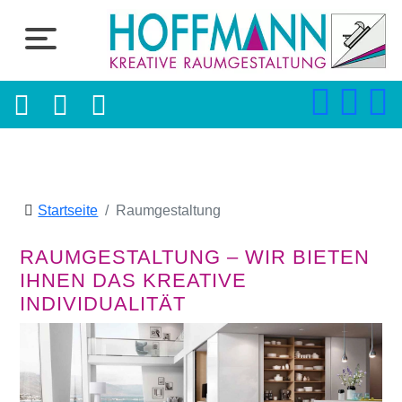
Startseite
Raumgestaltung
RAUMGESTALTUNG – WIR BIETEN
IHNEN DAS KREATIVE
INDIVIDUALITÄT