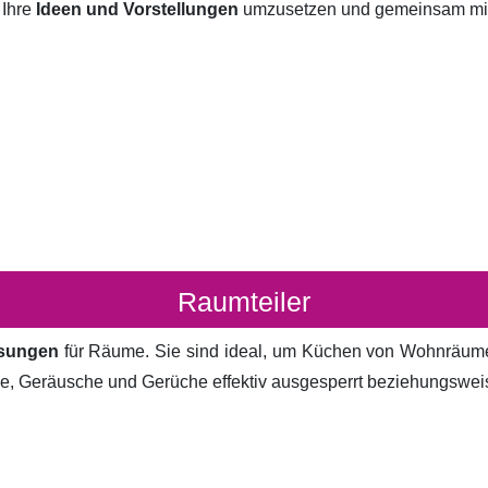
 Ihre
Ideen und Vorstellungen
umzusetzen und gemeinsam mit I
Raumteiler
ösungen
für Räume. Sie sind ideal, um Küchen von Wohnräum
cke, Geräusche und Gerüche effektiv ausgesperrt beziehungsweis