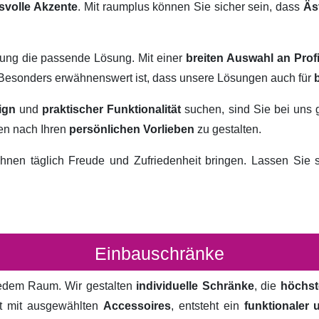
svolle Akzente
. Mit raumplus können Sie sicher sein, dass
Äs
rung die passende Lösung. Mit einer
breiten Auswahl an Prof
. Besonders erwähnenswert ist, dass unsere Lösungen auch für
ign
und
praktischer Funktionalität
suchen, sind Sie bei uns 
ten nach Ihren
persönlichen Vorlieben
zu gestalten.
hnen täglich Freude und Zufriedenheit bringen. Lassen Sie
Einbauschränke
 jedem Raum. Wir gestalten
individuelle Schränke
, die
höchst
rt mit ausgewählten
Accessoires
, entsteht ein
funktionaler 