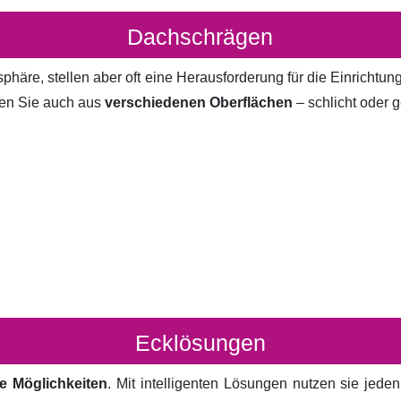
Dachschrägen
häre, stellen aber oft eine Herausforderung für die Einrichtun
en Sie auch aus
verschiedenen Oberflächen
– schlicht oder g
Ecklösungen
e Möglichkeiten
. Mit intelligenten Lösungen nutzen sie jed