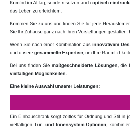
Komfort im Alltag, sondern setzen auch
optisch eindruck
das Leben zu erleichtern.
Kommen Sie zu uns und finden Sie für jede Herausforde
Sie Ihr Zuhause ganz nach Ihren Vorstellungen gestalten
Wenn Sie nach einer Kombination aus
innovativem Des
und unsere
gesammelte Expertise
, um Ihre Räumlichkei
Bei uns finden Sie
maßgeschneiderte Lösungen,
die I
vielfältigen Möglichkeiten.
Eine kleine Auswahl unserer Leistungen:
Ein Einbauschrank sorgt zeitlos für Ordnung und Stil in
vielfältigen
Tür- und Innensystem-Optionen
, kombinie