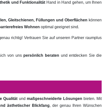
thetik und Funktionalität
Hand in Hand gehen, um Ihnen
ilen, Gleitschienen, Füllungen und Oberflächen
können
barrierefreies Wohnen
optimal geeignet sind.
genau richtig! Vertrauen Sie auf unseren Partner raumplus
 sich von uns
persönlich beraten
und entdecken Sie die
e Qualität
und
maßgeschneiderte Lösungen
bieten. Mit
und ästhetischer Blickfang
, der genau Ihren Wünschen