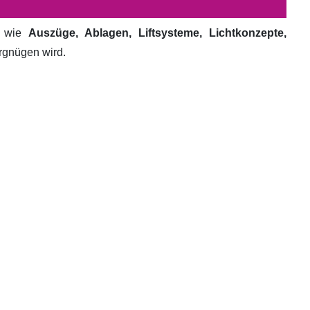
e wie
Auszüge, Ablagen, Liftsysteme, Lichtkonzepte,
ergnügen wird.