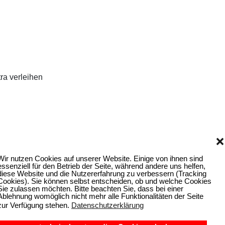
ra verleihen
❌
Wir nutzen Cookies auf unserer Website. Einige von ihnen sind
essenziell für den Betrieb der Seite, während andere uns helfen,
diese Website und die Nutzererfahrung zu verbessern (Tracking
Cookies). Sie können selbst entscheiden, ob und welche Cookies
Sie zulassen möchten. Bitte beachten Sie, dass bei einer
Ablehnung womöglich nicht mehr alle Funktionalitäten der Seite
zur Verfügung stehen.
Datenschutzerklärung