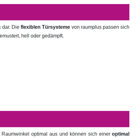
g dar. Die
flexiblen Türsysteme
von raumplus passen sich
emustert, hell oder gedämpft.
en Raumwinkel optimal aus und können sich einer
optimal