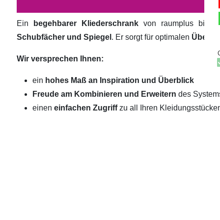
Ein
begehbarer Kliederschrank
von raumplus biete
Schubfächer und Spiegel
. Er sorgt für optimalen
Überbli
Wir versprechen Ihnen:
ein
hohes Maß an Inspiration und Überblick
Freude am Kombinieren und Erweitern
des System
einen
einfachen Zugriff
zu all Ihren Kleidungsstücke