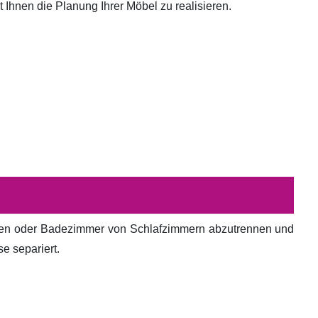
hnen die Planung Ihrer Möbel zu realisieren.
en oder Badezimmer von Schlafzimmern abzutrennen und
e separiert.