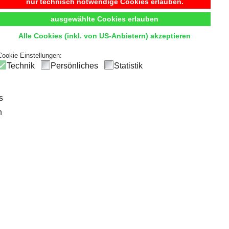
Begehbarer Kleiderschrank
nur technisch notwendige Cookies erlauben.
ausgewählte Cookies erlauben
t
Komfort
und
Übersicht
durch hochwertige Innensystem
Alle Cookies (inkl. von US-Anbietern) akzeptieren
ck
und einfachen Zugriff, sodass die tägliche Outfitwahl zum V
Cookie Einstellungen:
Technik
Persönliches
Statistik
s
n