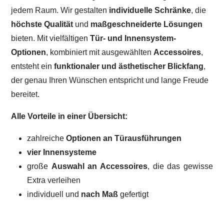
jedem Raum. Wir gestalten
individuelle Schränke
, die
höchste Qualität
und
maßgeschneiderte Lösungen
bieten. Mit vielfältigen
Tür- und Innensystem-
Optionen
, kombiniert mit ausgewählten
Accessoires
,
entsteht ein
funktionaler und ästhetischer Blickfang
,
der genau Ihren Wünschen entspricht und lange Freude
bereitet.
Alle Vorteile in einer Übersicht:
zahlreiche
Optionen an Türausführungen
vier Innensysteme
große
Auswahl an Accessoires
, die das gewisse
Extra verleihen
individuell und
nach Maß
gefertigt