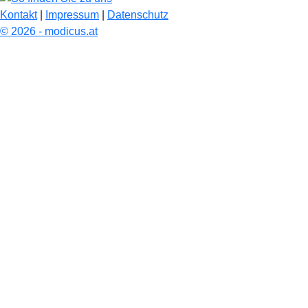
Kontakt
|
Impressum
|
Datenschutz
© 2026 - modicus.at