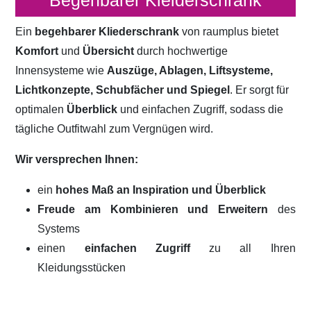
Begehbarer Kleiderschrank
Ein
begehbarer Kliederschrank
von raumplus bietet
Komfort
und
Übersicht
durch hochwertige
Innensysteme wie
Auszüge, Ablagen, Liftsysteme,
Lichtkonzepte, Schubfächer und Spiegel
. Er sorgt für
optimalen
Überblick
und einfachen Zugriff, sodass die
tägliche Outfitwahl zum Vergnügen wird.
Wir versprechen Ihnen:
ein
hohes Maß an Inspiration und Überblick
Freude am Kombinieren und Erweitern
des
Systems
einen
einfachen Zugriff
zu all Ihren
Kleidungsstücken