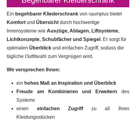
Begehbarer Kleiderschrank
Ein
begehbarer Kliederschrank
von raumplus bietet
Komfort
und
Übersicht
durch hochwertige
Innensysteme wie
Auszüge, Ablagen, Liftsysteme,
Lichtkonzepte, Schubfächer und Spiegel
. Er sorgt für
optimalen
Überblick
und einfachen Zugriff, sodass die
tägliche Outfitwahl zum Vergnügen wird.
Wir versprechen Ihnen:
ein
hohes Maß an Inspiration und Überblick
Freude am Kombinieren und Erweitern
des
Systems
einen
einfachen Zugriff
zu all Ihren
Kleidungsstücken