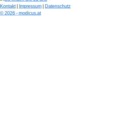
Kontakt
|
Impressum
|
Datenschutz
© 2026 - modicus.at