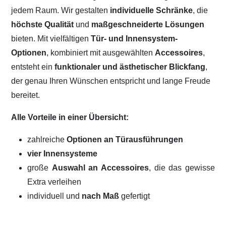
jedem Raum. Wir gestalten
individuelle Schränke
, die
höchste Qualität
und
maßgeschneiderte Lösungen
bieten. Mit vielfältigen
Tür- und Innensystem-
Optionen
, kombiniert mit ausgewählten
Accessoires
,
entsteht ein
funktionaler und ästhetischer Blickfang
,
der genau Ihren Wünschen entspricht und lange Freude
bereitet.
Alle Vorteile in einer Übersicht:
zahlreiche
Optionen an Türausführungen
vier Innensysteme
große
Auswahl an Accessoires
, die das gewisse
Extra verleihen
individuell und
nach Maß
gefertigt