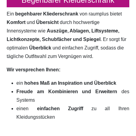
Begehbarer Kleiderschrank
Ein
begehbarer Kliederschrank
von raumplus bietet
Komfort
und
Übersicht
durch hochwertige
Innensysteme wie
Auszüge, Ablagen, Liftsysteme,
Lichtkonzepte, Schubfächer und Spiegel
. Er sorgt für
optimalen
Überblick
und einfachen Zugriff, sodass die
tägliche Outfitwahl zum Vergnügen wird.
Wir versprechen Ihnen:
ein
hohes Maß an Inspiration und Überblick
Freude am Kombinieren und Erweitern
des
Systems
einen
einfachen Zugriff
zu all Ihren
Kleidungsstücken