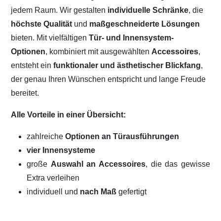
jedem Raum. Wir gestalten
individuelle Schränke
, die
höchste Qualität
und
maßgeschneiderte Lösungen
bieten. Mit vielfältigen
Tür- und Innensystem-
Optionen
, kombiniert mit ausgewählten
Accessoires
,
entsteht ein
funktionaler und ästhetischer Blickfang
,
der genau Ihren Wünschen entspricht und lange Freude
bereitet.
Alle Vorteile in einer Übersicht:
zahlreiche
Optionen an Türausführungen
vier Innensysteme
große
Auswahl an Accessoires
, die das gewisse
Extra verleihen
individuell und
nach Maß
gefertigt