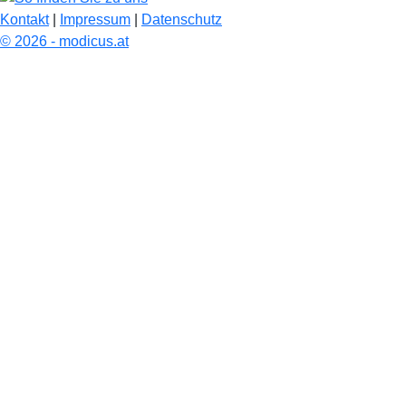
Kontakt
|
Impressum
|
Datenschutz
© 2026 - modicus.at