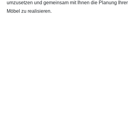
umzusetzen und gemeinsam mit Ihnen die Planung Ihrer
Möbel zu realisieren.