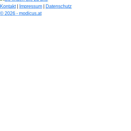
Kontakt
|
Impressum
|
Datenschutz
© 2026 - modicus.at