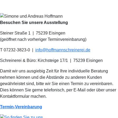
Besuchen Sie unsere Ausstellung
Steiner Straße 1 | 75239 Eisingen
(geöffnet nach vorheriger Terminvereinbarung)
T 07232-3823-0
|
info@hoffmannschreinerei.de
Schreinerei & Büro: Kirchsteige 17/1
|
75239 Eisingen
Damit wir uns ausgiebig Zeit für Ihre individuelle Beratung
nehmen können und die Abstände zu anderen Kunden
gewährleistet sind, bitte wir Sie einen Termin zu vereinbaren.
Dies können Sie gerne telefonisch, per E-Mail oder über unser
Kontaktformular machen.
Termin-Vereinbarung