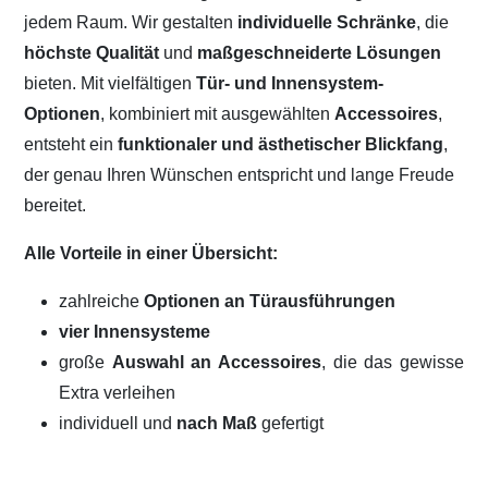
jedem Raum. Wir gestalten
individuelle Schränke
, die
höchste Qualität
und
maßgeschneiderte Lösungen
bieten. Mit vielfältigen
Tür- und Innensystem-
Optionen
, kombiniert mit ausgewählten
Accessoires
,
entsteht ein
funktionaler und ästhetischer Blickfang
,
der genau Ihren Wünschen entspricht und lange Freude
bereitet.
Alle Vorteile in einer Übersicht:
zahlreiche
Optionen an Türausführungen
vier Innensysteme
große
Auswahl an Accessoires
, die das gewisse
Extra verleihen
individuell und
nach Maß
gefertigt