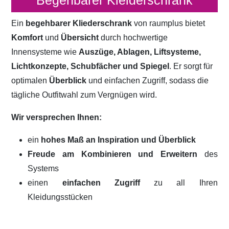
Begehbarer Kleiderschrank
Ein
begehbarer Kliederschrank
von raumplus bietet
Komfort
und
Übersicht
durch hochwertige
Innensysteme wie
Auszüge, Ablagen, Liftsysteme,
Lichtkonzepte, Schubfächer und Spiegel
. Er sorgt für
optimalen
Überblick
und einfachen Zugriff, sodass die
tägliche Outfitwahl zum Vergnügen wird.
Wir versprechen Ihnen:
ein
hohes Maß an Inspiration und Überblick
Freude am Kombinieren und Erweitern
des
Systems
einen
einfachen Zugriff
zu all Ihren
Kleidungsstücken