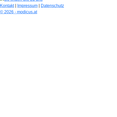
Kontakt
|
Impressum
|
Datenschutz
© 2026 - modicus.at