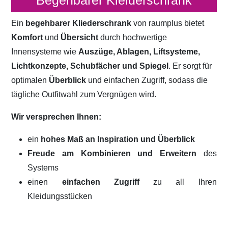
Begehbarer Kleiderschrank
Ein
begehbarer Kliederschrank
von raumplus bietet
Komfort
und
Übersicht
durch hochwertige
Innensysteme wie
Auszüge, Ablagen, Liftsysteme,
Lichtkonzepte, Schubfächer und Spiegel
. Er sorgt für
optimalen
Überblick
und einfachen Zugriff, sodass die
tägliche Outfitwahl zum Vergnügen wird.
Wir versprechen Ihnen:
ein
hohes Maß an Inspiration und Überblick
Freude am Kombinieren und Erweitern
des
Systems
einen
einfachen Zugriff
zu all Ihren
Kleidungsstücken