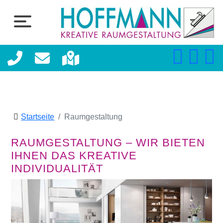
Startseite
Raumgestaltung
RAUMGESTALTUNG – WIR BIETEN
IHNEN DAS KREATIVE
INDIVIDUALITÄT