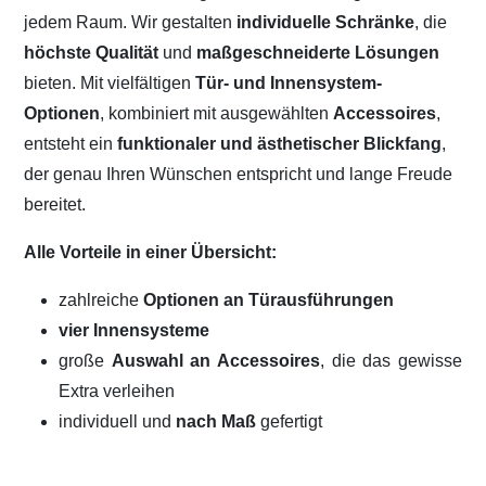
jedem Raum. Wir gestalten
individuelle Schränke
, die
höchste Qualität
und
maßgeschneiderte Lösungen
bieten. Mit vielfältigen
Tür- und Innensystem-
Optionen
, kombiniert mit ausgewählten
Accessoires
,
entsteht ein
funktionaler und ästhetischer Blickfang
,
der genau Ihren Wünschen entspricht und lange Freude
bereitet.
Alle Vorteile in einer Übersicht:
zahlreiche
Optionen an Türausführungen
vier Innensysteme
große
Auswahl an Accessoires
, die das gewisse
Extra verleihen
individuell und
nach Maß
gefertigt