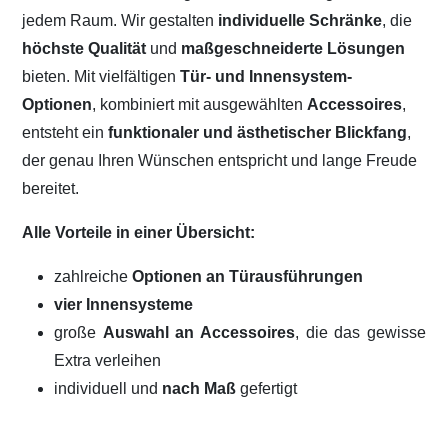
jedem Raum. Wir gestalten
individuelle Schränke
, die
höchste Qualität
und
maßgeschneiderte Lösungen
bieten. Mit vielfältigen
Tür- und Innensystem-
Optionen
, kombiniert mit ausgewählten
Accessoires
,
entsteht ein
funktionaler und ästhetischer Blickfang
,
der genau Ihren Wünschen entspricht und lange Freude
bereitet.
Alle Vorteile in einer Übersicht:
zahlreiche
Optionen an Türausführungen
vier Innensysteme
große
Auswahl an Accessoires
, die das gewisse
Extra verleihen
individuell und
nach Maß
gefertigt