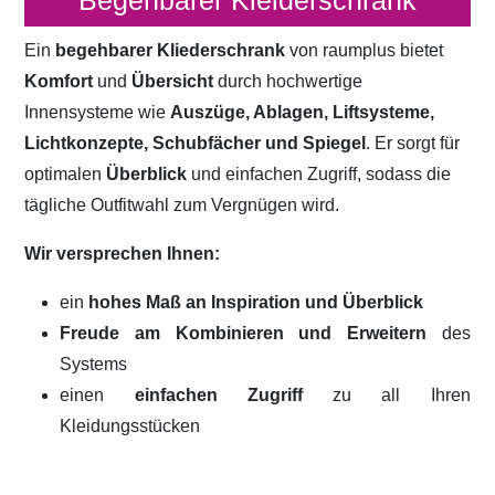
Begehbarer Kleiderschrank
Ein
begehbarer Kliederschrank
von raumplus bietet
Komfort
und
Übersicht
durch hochwertige
Innensysteme wie
Auszüge, Ablagen, Liftsysteme,
Lichtkonzepte, Schubfächer und Spiegel
. Er sorgt für
optimalen
Überblick
und einfachen Zugriff, sodass die
tägliche Outfitwahl zum Vergnügen wird.
Wir versprechen Ihnen:
ein
hohes Maß an Inspiration und Überblick
Freude am Kombinieren und Erweitern
des
Systems
einen
einfachen Zugriff
zu all Ihren
Kleidungsstücken