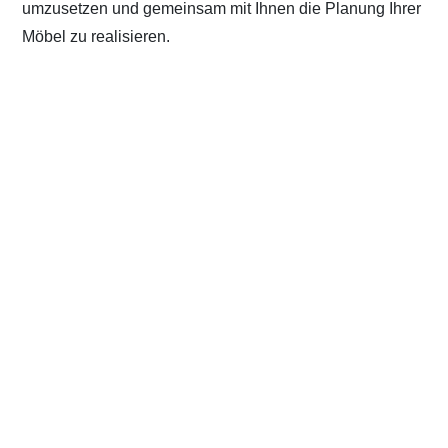
umzusetzen und gemeinsam mit Ihnen die Planung Ihrer
Möbel zu realisieren.