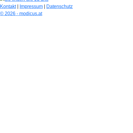
Kontakt
|
Impressum
|
Datenschutz
© 2026 - modicus.at