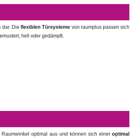
g dar. Die
flexiblen Türsysteme
von raumplus passen sich
emustert, hell oder gedämpft.
en Raumwinkel optimal aus und können sich einer
optimal