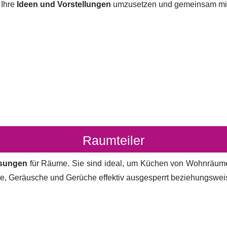
 Ihre
Ideen und Vorstellungen
umzusetzen und gemeinsam mit I
Raumteiler
ösungen
für Räume. Sie sind ideal, um Küchen von Wohnräum
cke, Geräusche und Gerüche effektiv ausgesperrt beziehungsweis