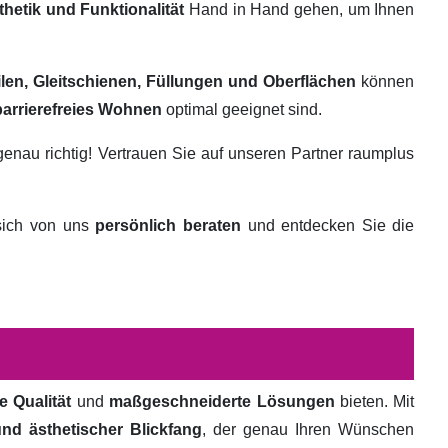
thetik und Funktionalität
Hand in Hand gehen, um Ihnen
ilen, Gleitschienen, Füllungen und Oberflächen
können
barrierefreies Wohnen
optimal geeignet sind.
genau richtig! Vertrauen Sie auf unseren Partner raumplus
 sich von uns
persönlich beraten
und entdecken Sie die
e Qualität
und
maßgeschneiderte Lösungen
bieten. Mit
und ästhetischer Blickfang
, der genau Ihren Wünschen