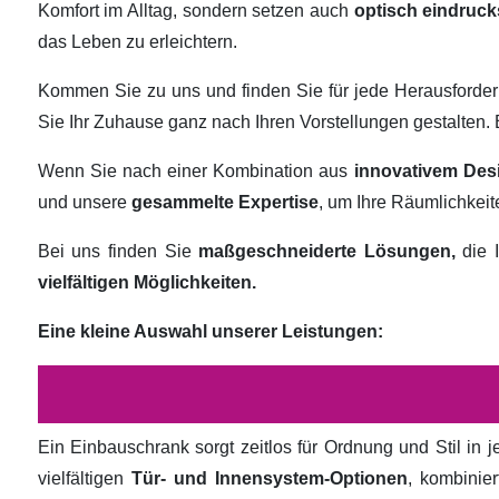
Komfort im Alltag, sondern setzen auch
optisch eindruck
das Leben zu erleichtern.
Kommen Sie zu uns und finden Sie für jede Herausforde
Sie Ihr Zuhause ganz nach Ihren Vorstellungen gestalten
Wenn Sie nach einer Kombination aus
innovativem Des
und unsere
gesammelte Expertise
, um Ihre Räumlichkei
Bei uns finden Sie
maßgeschneiderte Lösungen,
die I
vielfältigen Möglichkeiten.
Eine kleine Auswahl unserer Leistungen:
Ein Einbauschrank sorgt zeitlos für Ordnung und Stil in
vielfältigen
Tür- und Innensystem-Optionen
, kombinie