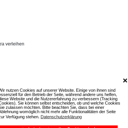
ra verleihen
❌
Wir nutzen Cookies auf unserer Website. Einige von ihnen sind
essenziell für den Betrieb der Seite, während andere uns helfen,
diese Website und die Nutzererfahrung zu verbessern (Tracking
Cookies). Sie können selbst entscheiden, ob und welche Cookies
Sie zulassen möchten. Bitte beachten Sie, dass bei einer
Ablehnung womöglich nicht mehr alle Funktionalitäten der Seite
zur Verfügung stehen.
Datenschutzerklärung