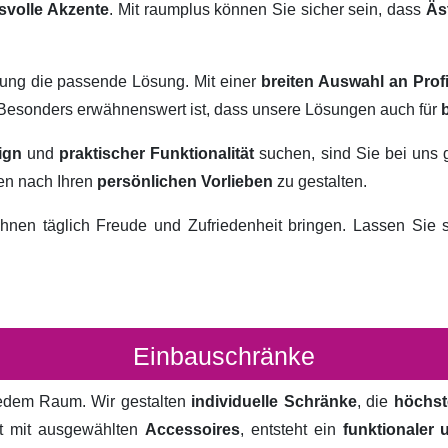
svolle Akzente
. Mit raumplus können Sie sicher sein, dass
Äs
rung die passende Lösung. Mit einer
breiten Auswahl an Prof
. Besonders erwähnenswert ist, dass unsere Lösungen auch für
ign
und
praktischer Funktionalität
suchen, sind Sie bei uns 
ten nach Ihren
persönlichen Vorlieben
zu gestalten.
hnen täglich Freude und Zufriedenheit bringen. Lassen Sie
Einbauschränke
 jedem Raum. Wir gestalten
individuelle Schränke
, die
höchst
rt mit ausgewählten
Accessoires
, entsteht ein
funktionaler 