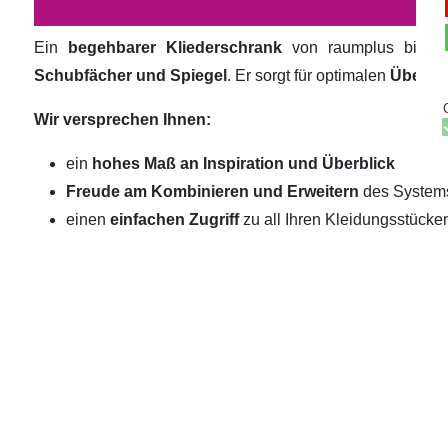
Ein
begehbarer Kliederschrank
von raumplus biete
Schubfächer und Spiegel
. Er sorgt für optimalen
Überbli
Wir versprechen Ihnen:
ein
hohes Maß an Inspiration und Überblick
Freude am Kombinieren und Erweitern
des System
einen
einfachen Zugriff
zu all Ihren Kleidungsstücke