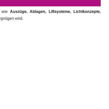
e wie
Auszüge, Ablagen, Liftsysteme, Lichtkonzepte,
ergnügen wird.