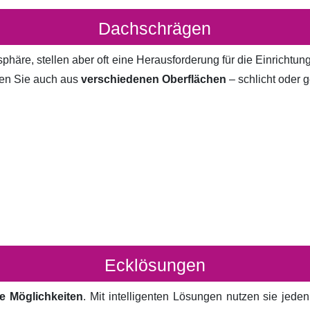
Dachschrägen
häre, stellen aber oft eine Herausforderung für die Einrichtun
en Sie auch aus
verschiedenen Oberflächen
– schlicht oder g
Ecklösungen
e Möglichkeiten
. Mit intelligenten Lösungen nutzen sie jed