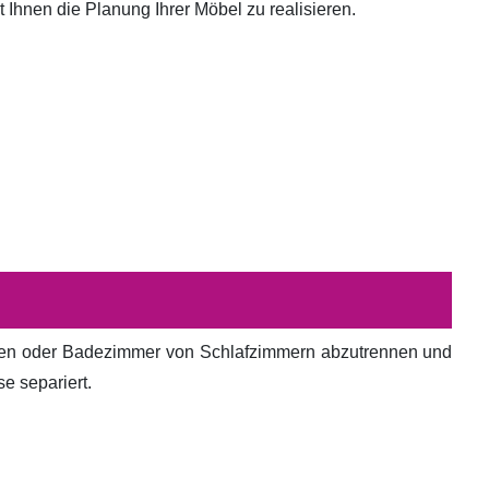
hnen die Planung Ihrer Möbel zu realisieren.
en oder Badezimmer von Schlafzimmern abzutrennen und
e separiert.