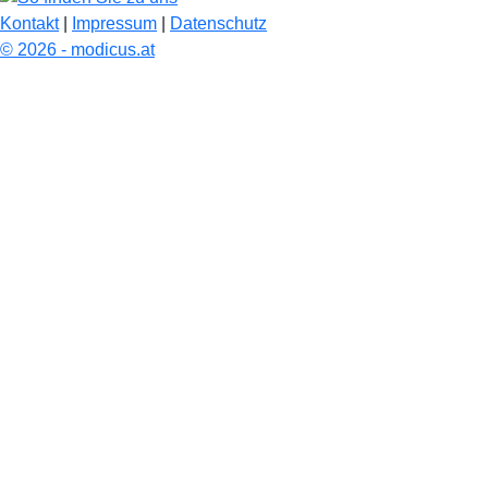
Kontakt
|
Impressum
|
Datenschutz
© 2026 - modicus.at