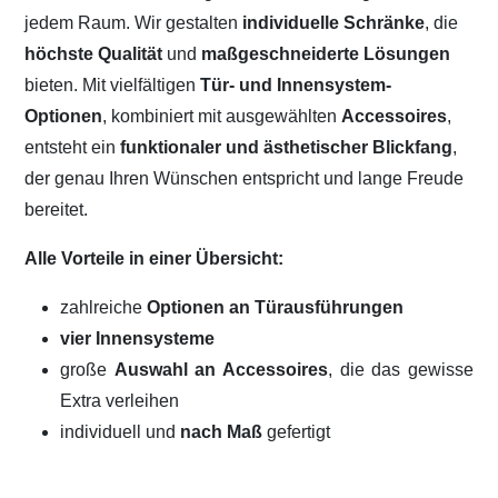
jedem Raum. Wir gestalten
individuelle Schränke
, die
höchste Qualität
und
maßgeschneiderte Lösungen
bieten. Mit vielfältigen
Tür- und Innensystem-
Optionen
, kombiniert mit ausgewählten
Accessoires
,
entsteht ein
funktionaler und ästhetischer Blickfang
,
der genau Ihren Wünschen entspricht und lange Freude
bereitet.
Alle Vorteile in einer Übersicht:
zahlreiche
Optionen an Türausführungen
vier Innensysteme
große
Auswahl an Accessoires
, die das gewisse
Extra verleihen
individuell und
nach Maß
gefertigt