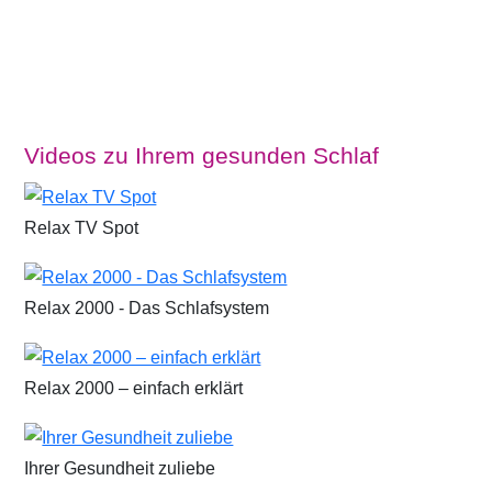
Videos zu Ihrem gesunden Schlaf
Relax TV Spot
Relax 2000 - Das Schlafsystem
Relax 2000 – einfach erklärt
Ihrer Gesundheit zuliebe