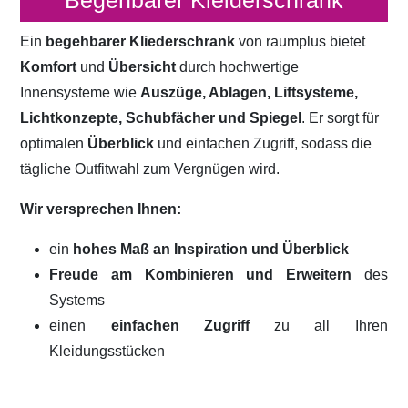
Begehbarer Kleiderschrank
Ein
begehbarer Kliederschrank
von raumplus bietet
Komfort
und
Übersicht
durch hochwertige
Innensysteme wie
Auszüge, Ablagen, Liftsysteme,
Lichtkonzepte, Schubfächer und Spiegel
. Er sorgt für
optimalen
Überblick
und einfachen Zugriff, sodass die
tägliche Outfitwahl zum Vergnügen wird.
Wir versprechen Ihnen:
ein
hohes Maß an Inspiration und Überblick
Freude am Kombinieren und Erweitern
des
Systems
einen
einfachen Zugriff
zu all Ihren
Kleidungsstücken