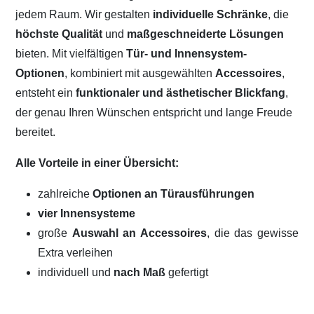
jedem Raum. Wir gestalten
individuelle Schränke
, die
höchste Qualität
und
maßgeschneiderte Lösungen
bieten. Mit vielfältigen
Tür- und Innensystem-
Optionen
, kombiniert mit ausgewählten
Accessoires
,
entsteht ein
funktionaler und ästhetischer Blickfang
,
der genau Ihren Wünschen entspricht und lange Freude
bereitet.
Alle Vorteile in einer Übersicht:
zahlreiche
Optionen an Türausführungen
vier Innensysteme
große
Auswahl an Accessoires
, die das gewisse
Extra verleihen
individuell und
nach Maß
gefertigt