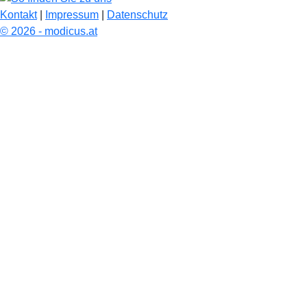
Kontakt
|
Impressum
|
Datenschutz
© 2026 - modicus.at