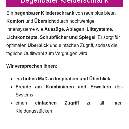
Begehbarer Kleiderschrank
Ein
begehbarer Kliederschrank
von raumplus bietet
Komfort
und
Übersicht
durch hochwertige
Innensysteme wie
Auszüge, Ablagen, Liftsysteme,
Lichtkonzepte, Schubfächer und Spiegel
. Er sorgt für
optimalen
Überblick
und einfachen Zugriff, sodass die
tägliche Outfitwahl zum Vergnügen wird.
Wir versprechen Ihnen:
ein
hohes Maß an Inspiration und Überblick
Freude am Kombinieren und Erweitern
des
Systems
einen
einfachen Zugriff
zu all Ihren
Kleidungsstücken