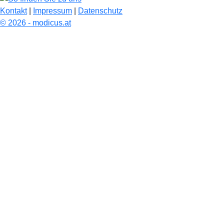
Kontakt
|
Impressum
|
Datenschutz
© 2026 - modicus.at