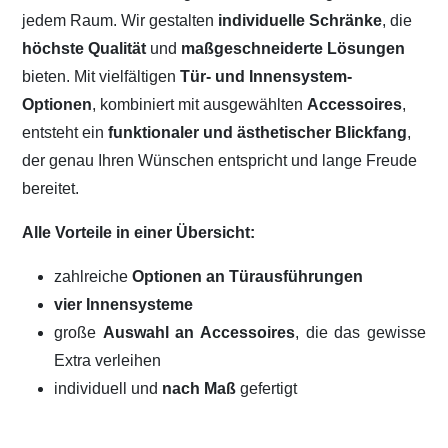
jedem Raum. Wir gestalten
individuelle Schränke
, die
höchste Qualität
und
maßgeschneiderte Lösungen
bieten. Mit vielfältigen
Tür- und Innensystem-
Optionen
, kombiniert mit ausgewählten
Accessoires
,
entsteht ein
funktionaler und ästhetischer Blickfang
,
der genau Ihren Wünschen entspricht und lange Freude
bereitet.
Alle Vorteile in einer Übersicht:
zahlreiche
Optionen an Türausführungen
vier Innensysteme
große
Auswahl an Accessoires
, die das gewisse
Extra verleihen
individuell und
nach Maß
gefertigt