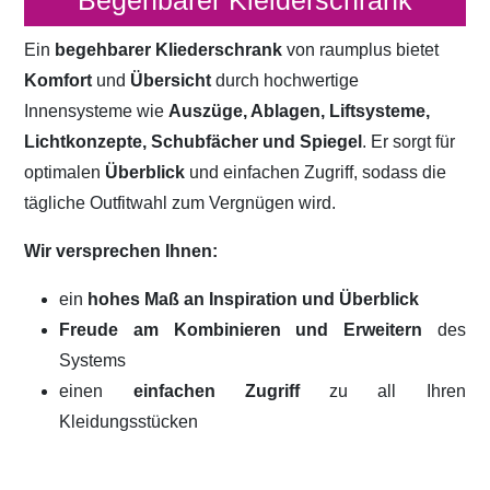
Begehbarer Kleiderschrank
Ein
begehbarer Kliederschrank
von raumplus bietet
Komfort
und
Übersicht
durch hochwertige
Innensysteme wie
Auszüge, Ablagen, Liftsysteme,
Lichtkonzepte, Schubfächer und Spiegel
. Er sorgt für
optimalen
Überblick
und einfachen Zugriff, sodass die
tägliche Outfitwahl zum Vergnügen wird.
Wir versprechen Ihnen:
ein
hohes Maß an Inspiration und Überblick
Freude am Kombinieren und Erweitern
des
Systems
einen
einfachen Zugriff
zu all Ihren
Kleidungsstücken