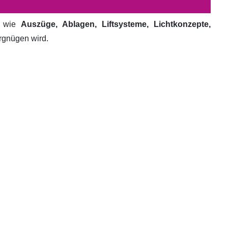
e wie
Auszüge, Ablagen, Liftsysteme, Lichtkonzepte,
ergnügen wird.