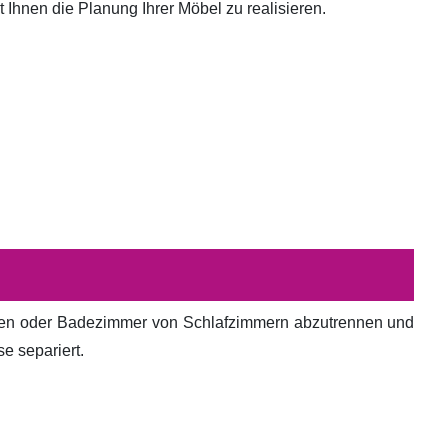
hnen die Planung Ihrer Möbel zu realisieren.
en oder Badezimmer von Schlafzimmern abzutrennen und
e separiert.