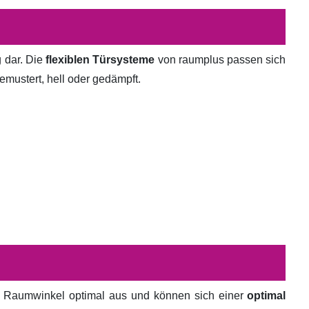
g dar. Die
flexiblen Türsysteme
von raumplus passen sich
emustert, hell oder gedämpft.
en Raumwinkel optimal aus und können sich einer
optimal