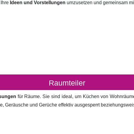
 Ihre
Ideen und Vorstellungen
umzusetzen und gemeinsam mit I
Raumteiler
ösungen
für Räume. Sie sind ideal, um Küchen von Wohnräum
cke, Geräusche und Gerüche effektiv ausgesperrt beziehungsweis