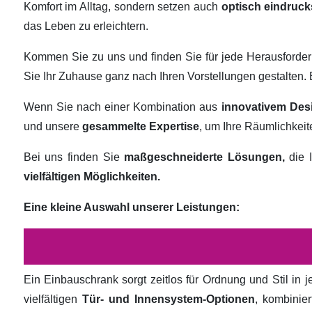
Komfort im Alltag, sondern setzen auch
optisch eindruck
das Leben zu erleichtern.
Kommen Sie zu uns und finden Sie für jede Herausforde
Sie Ihr Zuhause ganz nach Ihren Vorstellungen gestalten
Wenn Sie nach einer Kombination aus
innovativem Des
und unsere
gesammelte Expertise
, um Ihre Räumlichkei
Bei uns finden Sie
maßgeschneiderte Lösungen,
die I
vielfältigen Möglichkeiten.
Eine kleine Auswahl unserer Leistungen:
Ein Einbauschrank sorgt zeitlos für Ordnung und Stil in
vielfältigen
Tür- und Innensystem-Optionen
, kombinie