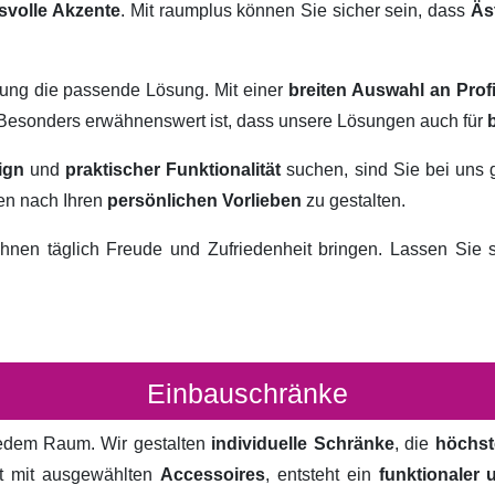
svolle Akzente
. Mit raumplus können Sie sicher sein, dass
Äs
rung die passende Lösung. Mit einer
breiten Auswahl an Prof
. Besonders erwähnenswert ist, dass unsere Lösungen auch für
ign
und
praktischer Funktionalität
suchen, sind Sie bei uns 
ten nach Ihren
persönlichen Vorlieben
zu gestalten.
hnen täglich Freude und Zufriedenheit bringen. Lassen Sie
Einbauschränke
 jedem Raum. Wir gestalten
individuelle Schränke
, die
höchst
rt mit ausgewählten
Accessoires
, entsteht ein
funktionaler 