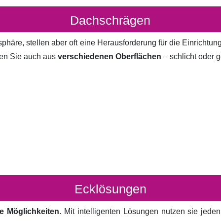
Dachschrägen
häre, stellen aber oft eine Herausforderung für die Einrichtun
en Sie auch aus
verschiedenen Oberflächen
– schlicht oder g
Ecklösungen
e Möglichkeiten
. Mit intelligenten Lösungen nutzen sie jed