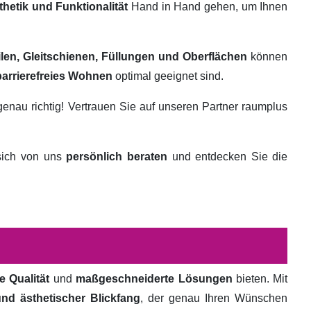
thetik und Funktionalität
Hand in Hand gehen, um Ihnen
ilen, Gleitschienen, Füllungen und Oberflächen
können
barrierefreies Wohnen
optimal geeignet sind.
genau richtig! Vertrauen Sie auf unseren Partner raumplus
 sich von uns
persönlich beraten
und entdecken Sie die
e Qualität
und
maßgeschneiderte Lösungen
bieten. Mit
und ästhetischer Blickfang
, der genau Ihren Wünschen