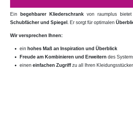
Ein
begehbarer Kliederschrank
von raumplus biete
Schubfächer und Spiegel
. Er sorgt für optimalen
Überbli
Wir versprechen Ihnen:
ein
hohes Maß an Inspiration und Überblick
Freude am Kombinieren und Erweitern
des System
einen
einfachen Zugriff
zu all Ihren Kleidungsstücke