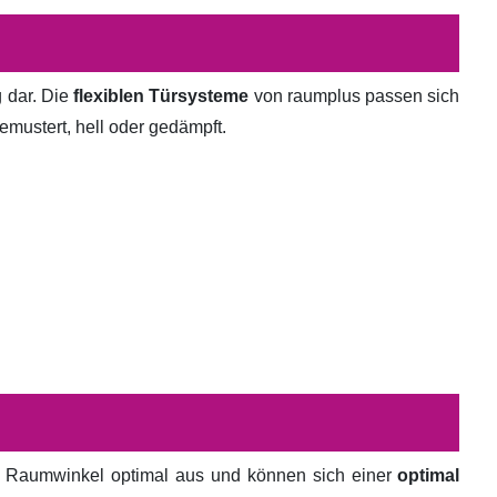
g dar. Die
flexiblen Türsysteme
von raumplus passen sich
emustert, hell oder gedämpft.
en Raumwinkel optimal aus und können sich einer
optimal