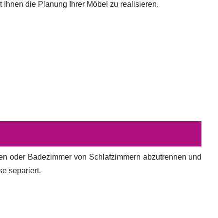
hnen die Planung Ihrer Möbel zu realisieren.
en oder Badezimmer von Schlafzimmern abzutrennen und
e separiert.