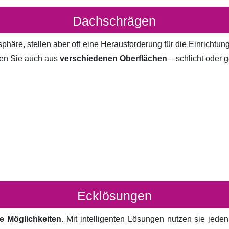
Dachschrägen
häre, stellen aber oft eine Herausforderung für die Einrichtun
en Sie auch aus
verschiedenen Oberflächen
– schlicht oder g
Ecklösungen
e Möglichkeiten
. Mit intelligenten Lösungen nutzen sie jed