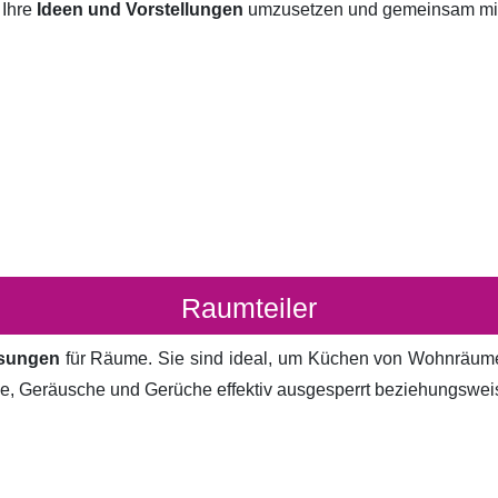
 Ihre
Ideen und Vorstellungen
umzusetzen und gemeinsam mit I
Raumteiler
ösungen
für Räume. Sie sind ideal, um Küchen von Wohnräum
cke, Geräusche und Gerüche effektiv ausgesperrt beziehungsweis