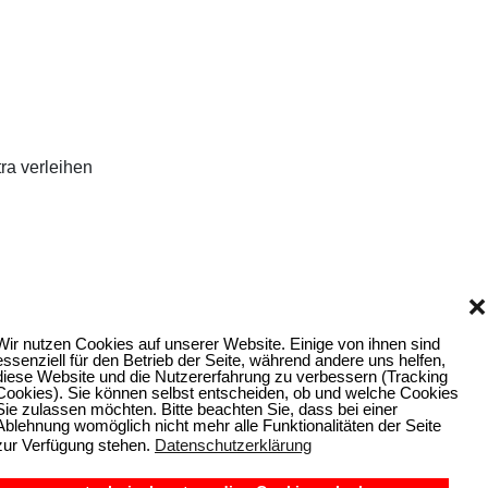
ra verleihen
❌
Wir nutzen Cookies auf unserer Website. Einige von ihnen sind
essenziell für den Betrieb der Seite, während andere uns helfen,
diese Website und die Nutzererfahrung zu verbessern (Tracking
Cookies). Sie können selbst entscheiden, ob und welche Cookies
Sie zulassen möchten. Bitte beachten Sie, dass bei einer
Ablehnung womöglich nicht mehr alle Funktionalitäten der Seite
zur Verfügung stehen.
Datenschutzerklärung