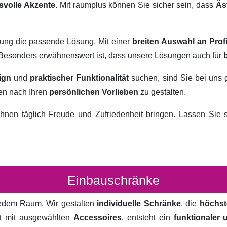
svolle Akzente
. Mit raumplus können Sie sicher sein, dass
Äs
rung die passende Lösung. Mit einer
breiten Auswahl an Prof
. Besonders erwähnenswert ist, dass unsere Lösungen auch für
ign
und
praktischer Funktionalität
suchen, sind Sie bei uns 
ten nach Ihren
persönlichen Vorlieben
zu gestalten.
hnen täglich Freude und Zufriedenheit bringen. Lassen Sie
Einbauschränke
 jedem Raum. Wir gestalten
individuelle Schränke
, die
höchst
rt mit ausgewählten
Accessoires
, entsteht ein
funktionaler 