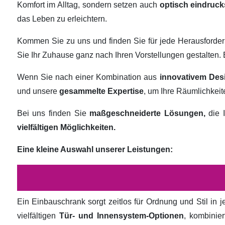
Komfort im Alltag, sondern setzen auch
optisch eindruck
das Leben zu erleichtern.
Kommen Sie zu uns und finden Sie für jede Herausforde
Sie Ihr Zuhause ganz nach Ihren Vorstellungen gestalten
Wenn Sie nach einer Kombination aus
innovativem Des
und unsere
gesammelte Expertise
, um Ihre Räumlichkei
Bei uns finden Sie
maßgeschneiderte Lösungen,
die I
vielfältigen Möglichkeiten.
Eine kleine Auswahl unserer Leistungen:
Ein Einbauschrank sorgt zeitlos für Ordnung und Stil in
vielfältigen
Tür- und Innensystem-Optionen
, kombinie