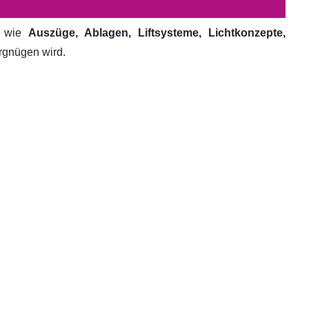
e wie
Auszüge, Ablagen, Liftsysteme, Lichtkonzepte,
ergnügen wird.