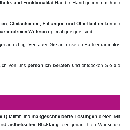
thetik und Funktionalität
Hand in Hand gehen, um Ihnen
ilen, Gleitschienen, Füllungen und Oberflächen
können
barrierefreies Wohnen
optimal geeignet sind.
genau richtig! Vertrauen Sie auf unseren Partner raumplus
 sich von uns
persönlich beraten
und entdecken Sie die
e Qualität
und
maßgeschneiderte Lösungen
bieten. Mit
und ästhetischer Blickfang
, der genau Ihren Wünschen