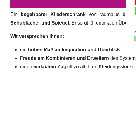
Ein
begehbarer Kliederschrank
von raumplus biete
Schubfächer und Spiegel
. Er sorgt für optimalen
Überbli
Wir versprechen Ihnen:
ein
hohes Maß an Inspiration und Überblick
Freude am Kombinieren und Erweitern
des System
einen
einfachen Zugriff
zu all Ihren Kleidungsstücke