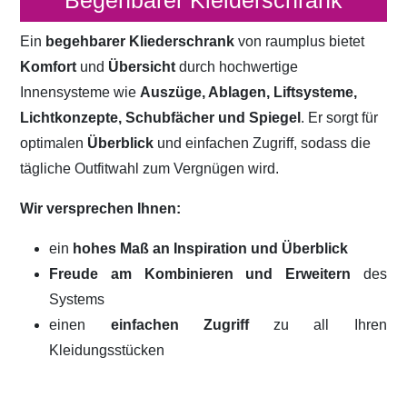
Begehbarer Kleiderschrank
Ein
begehbarer Kliederschrank
von raumplus bietet
Komfort
und
Übersicht
durch hochwertige
Innensysteme wie
Auszüge, Ablagen, Liftsysteme,
Lichtkonzepte, Schubfächer und Spiegel
. Er sorgt für
optimalen
Überblick
und einfachen Zugriff, sodass die
tägliche Outfitwahl zum Vergnügen wird.
Wir versprechen Ihnen:
ein
hohes Maß an Inspiration und Überblick
Freude am Kombinieren und Erweitern
des
Systems
einen
einfachen Zugriff
zu all Ihren
Kleidungsstücken