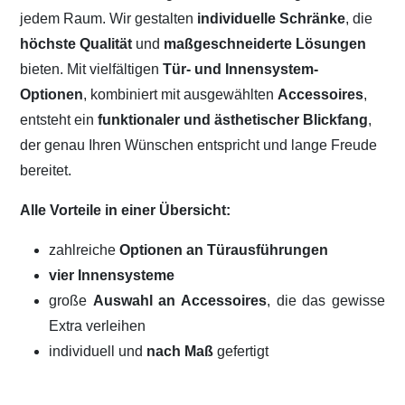
jedem Raum. Wir gestalten
individuelle Schränke
, die
höchste Qualität
und
maßgeschneiderte Lösungen
bieten. Mit vielfältigen
Tür- und Innensystem-
Optionen
, kombiniert mit ausgewählten
Accessoires
,
entsteht ein
funktionaler und ästhetischer Blickfang
,
der genau Ihren Wünschen entspricht und lange Freude
bereitet.
Alle Vorteile in einer Übersicht:
zahlreiche
Optionen an Türausführungen
vier Innensysteme
große
Auswahl an Accessoires
, die das gewisse
Extra verleihen
individuell und
nach Maß
gefertigt