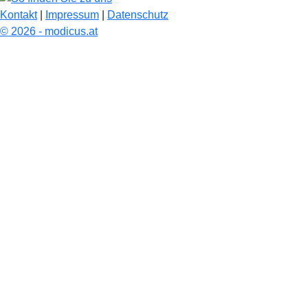
Kontakt
|
Impressum
|
Datenschutz
© 2026 - modicus.at