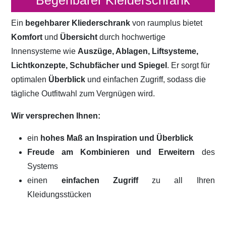
Begehbarer Kleiderschrank
Ein
begehbarer Kliederschrank
von raumplus bietet
Komfort
und
Übersicht
durch hochwertige
Innensysteme wie
Auszüge, Ablagen, Liftsysteme,
Lichtkonzepte, Schubfächer und Spiegel
. Er sorgt für
optimalen
Überblick
und einfachen Zugriff, sodass die
tägliche Outfitwahl zum Vergnügen wird.
Wir versprechen Ihnen:
ein
hohes Maß an Inspiration und Überblick
Freude am Kombinieren und Erweitern
des
Systems
einen
einfachen Zugriff
zu all Ihren
Kleidungsstücken