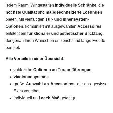
jedem Raum. Wir gestalten
individuelle Schränke
, die
höchste Qualität
und
maßgeschneiderte Lösungen
bieten. Mit vielfältigen
Tür- und Innensystem-
Optionen
, kombiniert mit ausgewählten
Accessoires
,
entsteht ein
funktionaler und ästhetischer Blickfang
,
der genau Ihren Wünschen entspricht und lange Freude
bereitet.
Alle Vorteile in einer Übersicht:
zahlreiche
Optionen an Türausführungen
vier Innensysteme
große
Auswahl an Accessoires
, die das gewisse
Extra verleihen
individuell und
nach Maß
gefertigt