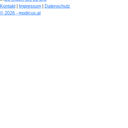
Kontakt
|
Impressum
|
Datenschutz
© 2026 - modicus.at