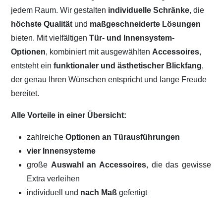
jedem Raum. Wir gestalten
individuelle Schränke
, die
höchste Qualität
und
maßgeschneiderte Lösungen
bieten. Mit vielfältigen
Tür- und Innensystem-
Optionen
, kombiniert mit ausgewählten
Accessoires
,
entsteht ein
funktionaler und ästhetischer Blickfang
,
der genau Ihren Wünschen entspricht und lange Freude
bereitet.
Alle Vorteile in einer Übersicht:
zahlreiche
Optionen an Türausführungen
vier Innensysteme
große
Auswahl an Accessoires
, die das gewisse
Extra verleihen
individuell und
nach Maß
gefertigt