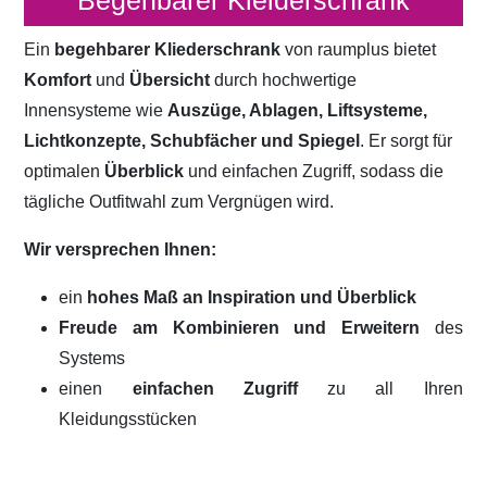
Begehbarer Kleiderschrank
Ein
begehbarer Kliederschrank
von raumplus bietet
Komfort
und
Übersicht
durch hochwertige
Innensysteme wie
Auszüge, Ablagen, Liftsysteme,
Lichtkonzepte, Schubfächer und Spiegel
. Er sorgt für
optimalen
Überblick
und einfachen Zugriff, sodass die
tägliche Outfitwahl zum Vergnügen wird.
Wir versprechen Ihnen:
ein
hohes Maß an Inspiration und Überblick
Freude am Kombinieren und Erweitern
des
Systems
einen
einfachen Zugriff
zu all Ihren
Kleidungsstücken