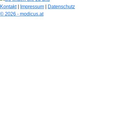
Kontakt
|
Impressum
|
Datenschutz
© 2026 - modicus.at