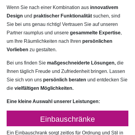
Wenn Sie nach einer Kombination aus
innovativem
Design
und
praktischer Funktionalität
suchen, sind
Sie bei uns genau richtig! Vertrauen Sie auf unseren
Partner raumplus und unsere
gesammelte Expertise
,
um Ihre Räumlichkeiten nach Ihren
persönlichen
Vorlieben
zu gestalten.
Bei uns finden Sie
maßgeschneiderte Lösungen,
die
Ihnen täglich Freude und Zufriedenheit bringen. Lassen
Sie sich von uns
persönlich beraten
und entdecken Sie
die
vielfältigen Möglichkeiten.
Eine kleine Auswahl unserer Leistungen:
Einbauschränke
Ein Einbauschrank sorgt zeitlos für Ordnung und Stil in