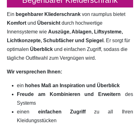
Begehbarer Kleiderschrank
Ein
begehbarer Kliederschrank
von raumplus bietet
Komfort
und
Übersicht
durch hochwertige
Innensysteme wie
Auszüge, Ablagen, Liftsysteme,
Lichtkonzepte, Schubfächer und Spiegel
. Er sorgt für
optimalen
Überblick
und einfachen Zugriff, sodass die
tägliche Outfitwahl zum Vergnügen wird.
Wir versprechen Ihnen:
ein
hohes Maß an Inspiration und Überblick
Freude am Kombinieren und Erweitern
des
Systems
einen
einfachen Zugriff
zu all Ihren
Kleidungsstücken