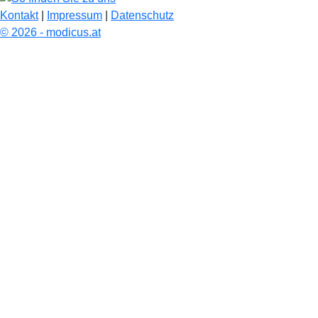
Kontakt
|
Impressum
|
Datenschutz
© 2026 - modicus.at