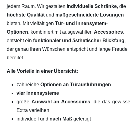
jedem Raum. Wir gestalten
individuelle Schränke
, die
höchste Qualität
und
maßgeschneiderte Lösungen
bieten. Mit vielfältigen
Tür- und Innensystem-
Optionen
, kombiniert mit ausgewählten
Accessoires
,
entsteht ein
funktionaler und ästhetischer Blickfang
,
der genau Ihren Wünschen entspricht und lange Freude
bereitet.
Alle Vorteile in einer Übersicht:
zahlreiche
Optionen an Türausführungen
vier Innensysteme
große
Auswahl an Accessoires
, die das gewisse
Extra verleihen
individuell und
nach Maß
gefertigt