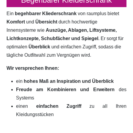
Begehbarer Kleiderschrank
Ein
begehbarer Kliederschrank
von raumplus bietet
Komfort
und
Übersicht
durch hochwertige
Innensysteme wie
Auszüge, Ablagen, Liftsysteme,
Lichtkonzepte, Schubfächer und Spiegel
. Er sorgt für
optimalen
Überblick
und einfachen Zugriff, sodass die
tägliche Outfitwahl zum Vergnügen wird.
Wir versprechen Ihnen:
ein
hohes Maß an Inspiration und Überblick
Freude am Kombinieren und Erweitern
des
Systems
einen
einfachen Zugriff
zu all Ihren
Kleidungsstücken