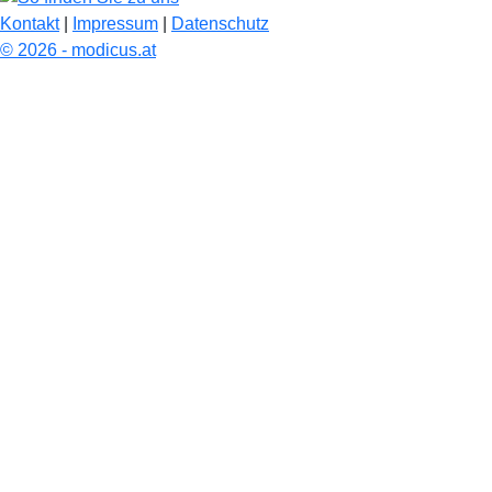
Kontakt
|
Impressum
|
Datenschutz
© 2026 - modicus.at