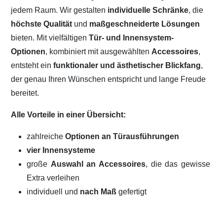
jedem Raum. Wir gestalten
individuelle Schränke
, die
höchste Qualität
und
maßgeschneiderte Lösungen
bieten. Mit vielfältigen
Tür- und Innensystem-
Optionen
, kombiniert mit ausgewählten
Accessoires
,
entsteht ein
funktionaler und ästhetischer Blickfang
,
der genau Ihren Wünschen entspricht und lange Freude
bereitet.
Alle Vorteile in einer Übersicht:
zahlreiche
Optionen an Türausführungen
vier Innensysteme
große
Auswahl an Accessoires
, die das gewisse
Extra verleihen
individuell und
nach Maß
gefertigt