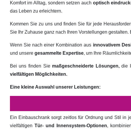
Komfort im Alltag, sondern setzen auch
optisch eindruck
das Leben zu erleichtern.
Kommen Sie zu uns und finden Sie für jede Herausforde
Sie Ihr Zuhause ganz nach Ihren Vorstellungen gestalten
Wenn Sie nach einer Kombination aus
innovativem Des
und unsere
gesammelte Expertise
, um Ihre Räumlichkei
Bei uns finden Sie
maßgeschneiderte Lösungen,
die I
vielfältigen Möglichkeiten.
Eine kleine Auswahl unserer Leistungen:
Ein Einbauschrank sorgt zeitlos für Ordnung und Stil in
vielfältigen
Tür- und Innensystem-Optionen
, kombinie