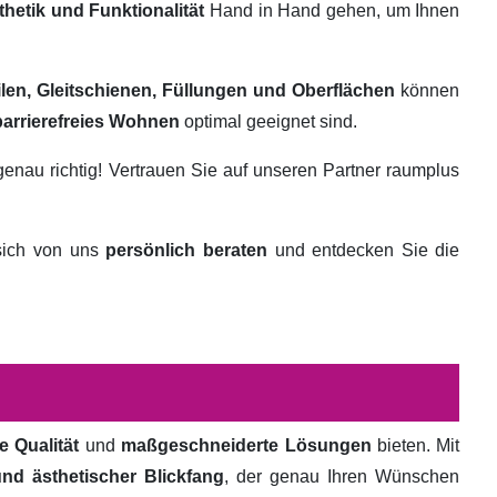
thetik und Funktionalität
Hand in Hand gehen, um Ihnen
ilen, Gleitschienen, Füllungen und Oberflächen
können
barrierefreies Wohnen
optimal geeignet sind.
genau richtig! Vertrauen Sie auf unseren Partner raumplus
 sich von uns
persönlich beraten
und entdecken Sie die
e Qualität
und
maßgeschneiderte Lösungen
bieten. Mit
und ästhetischer Blickfang
, der genau Ihren Wünschen