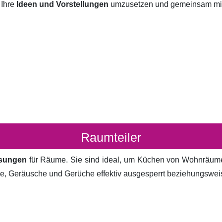
 Ihre
Ideen und Vorstellungen
umzusetzen und gemeinsam mit I
Raumteiler
ösungen
für Räume. Sie sind ideal, um Küchen von Wohnräum
cke, Geräusche und Gerüche effektiv ausgesperrt beziehungsweis