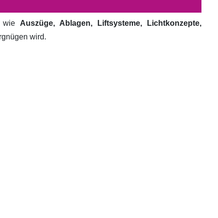
e wie
Auszüge, Ablagen, Liftsysteme, Lichtkonzepte,
ergnügen wird.