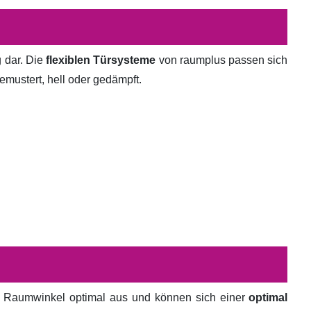
g dar. Die
flexiblen Türsysteme
von raumplus passen sich
emustert, hell oder gedämpft.
en Raumwinkel optimal aus und können sich einer
optimal