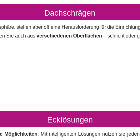
Dachschrägen
häre, stellen aber oft eine Herausforderung für die Einrichtun
en Sie auch aus
verschiedenen Oberflächen
– schlicht oder g
Ecklösungen
e Möglichkeiten
. Mit intelligenten Lösungen nutzen sie jed