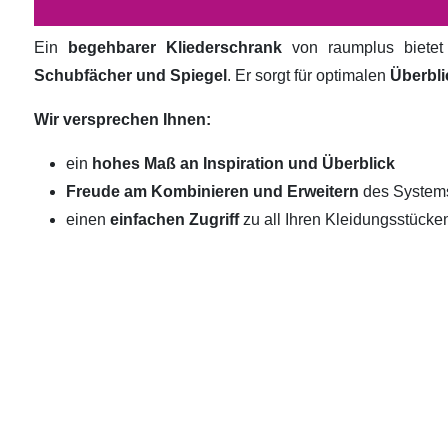
Ein
begehbarer Kliederschrank
von raumplus biete
Schubfächer und Spiegel
. Er sorgt für optimalen
Überbli
Wir versprechen Ihnen:
ein
hohes Maß an Inspiration und Überblick
Freude am Kombinieren und Erweitern
des System
einen
einfachen Zugriff
zu all Ihren Kleidungsstücke