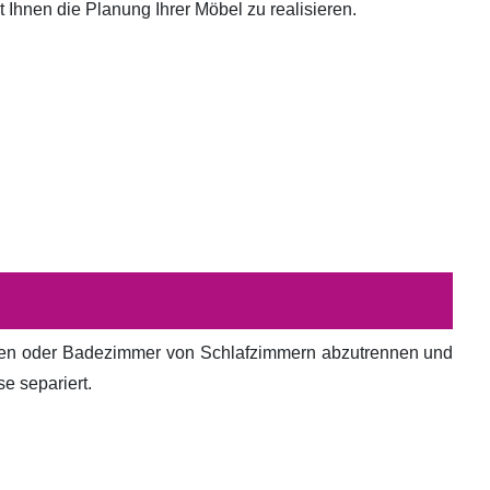
hnen die Planung Ihrer Möbel zu realisieren.
en oder Badezimmer von Schlafzimmern abzutrennen und
e separiert.