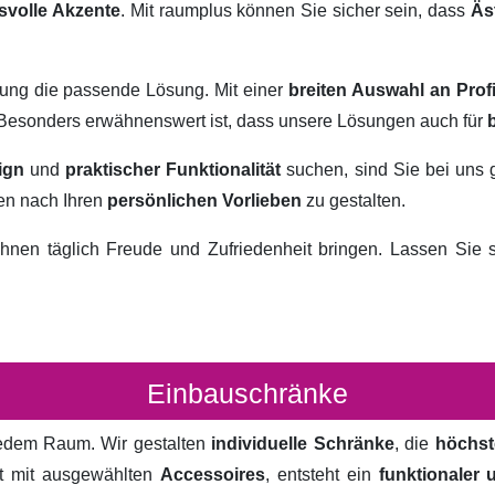
svolle Akzente
. Mit raumplus können Sie sicher sein, dass
Äs
rung die passende Lösung. Mit einer
breiten Auswahl an Prof
. Besonders erwähnenswert ist, dass unsere Lösungen auch für
ign
und
praktischer Funktionalität
suchen, sind Sie bei uns 
ten nach Ihren
persönlichen Vorlieben
zu gestalten.
hnen täglich Freude und Zufriedenheit bringen. Lassen Sie
Einbauschränke
 jedem Raum. Wir gestalten
individuelle Schränke
, die
höchst
rt mit ausgewählten
Accessoires
, entsteht ein
funktionaler 