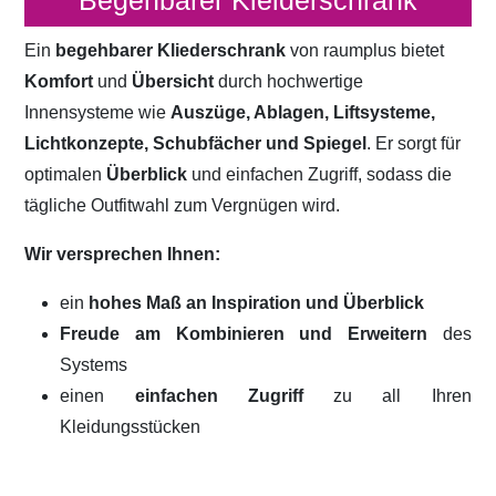
Begehbarer Kleiderschrank
Ein
begehbarer Kliederschrank
von raumplus bietet
Komfort
und
Übersicht
durch hochwertige
Innensysteme wie
Auszüge, Ablagen, Liftsysteme,
Lichtkonzepte, Schubfächer und Spiegel
. Er sorgt für
optimalen
Überblick
und einfachen Zugriff, sodass die
tägliche Outfitwahl zum Vergnügen wird.
Wir versprechen Ihnen:
ein
hohes Maß an Inspiration und Überblick
Freude am Kombinieren und Erweitern
des
Systems
einen
einfachen Zugriff
zu all Ihren
Kleidungsstücken