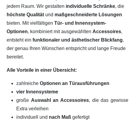
jedem Raum. Wir gestalten
individuelle Schränke
, die
höchste Qualität
und
maßgeschneiderte Lösungen
bieten. Mit vielfältigen
Tür- und Innensystem-
Optionen
, kombiniert mit ausgewählten
Accessoires
,
entsteht ein
funktionaler und ästhetischer Blickfang
,
der genau Ihren Wünschen entspricht und lange Freude
bereitet.
Alle Vorteile in einer Übersicht:
zahlreiche
Optionen an Türausführungen
vier Innensysteme
große
Auswahl an Accessoires
, die das gewisse
Extra verleihen
individuell und
nach Maß
gefertigt