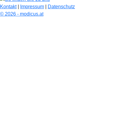
Kontakt
|
Impressum
|
Datenschutz
© 2026 - modicus.at