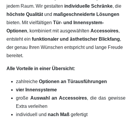
jedem Raum. Wir gestalten
individuelle Schränke
, die
höchste Qualität
und
maßgeschneiderte Lösungen
bieten. Mit vielfältigen
Tür- und Innensystem-
Optionen
, kombiniert mit ausgewählten
Accessoires
,
entsteht ein
funktionaler und ästhetischer Blickfang
,
der genau Ihren Wünschen entspricht und lange Freude
bereitet.
Alle Vorteile in einer Übersicht:
zahlreiche
Optionen an Türausführungen
vier Innensysteme
große
Auswahl an Accessoires
, die das gewisse
Extra verleihen
individuell und
nach Maß
gefertigt