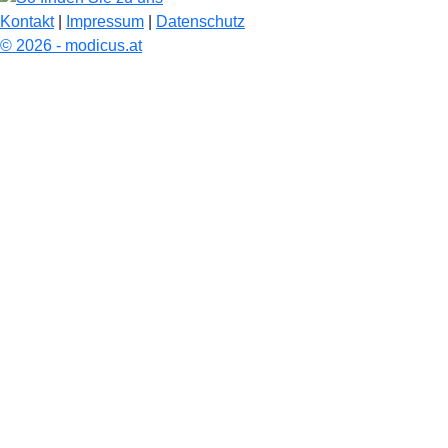
Kontakt
|
Impressum
|
Datenschutz
© 2026 - modicus.at