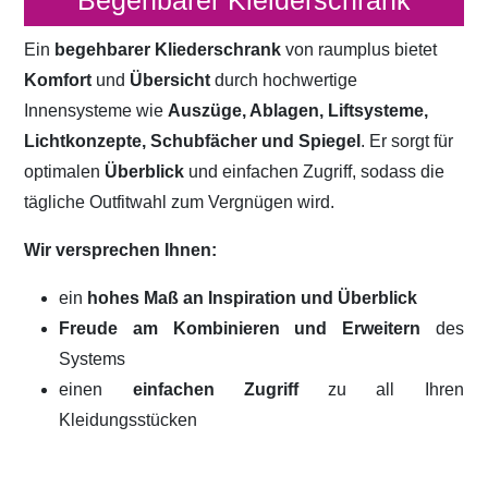
Begehbarer Kleiderschrank
Ein
begehbarer Kliederschrank
von raumplus bietet
Komfort
und
Übersicht
durch hochwertige
Innensysteme wie
Auszüge, Ablagen, Liftsysteme,
Lichtkonzepte, Schubfächer und Spiegel
. Er sorgt für
optimalen
Überblick
und einfachen Zugriff, sodass die
tägliche Outfitwahl zum Vergnügen wird.
Wir versprechen Ihnen:
ein
hohes Maß an Inspiration und Überblick
Freude am Kombinieren und Erweitern
des
Systems
einen
einfachen Zugriff
zu all Ihren
Kleidungsstücken