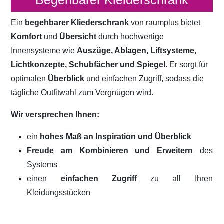
Begehbarer Kleiderschrank
Ein
begehbarer Kliederschrank
von raumplus bietet
Komfort
und
Übersicht
durch hochwertige
Innensysteme wie
Auszüge, Ablagen, Liftsysteme,
Lichtkonzepte, Schubfächer und Spiegel
. Er sorgt für
optimalen
Überblick
und einfachen Zugriff, sodass die
tägliche Outfitwahl zum Vergnügen wird.
Wir versprechen Ihnen:
ein
hohes Maß an Inspiration und Überblick
Freude am Kombinieren und Erweitern
des
Systems
einen
einfachen Zugriff
zu all Ihren
Kleidungsstücken