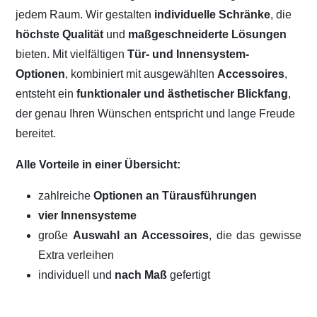
jedem Raum. Wir gestalten
individuelle Schränke
, die
höchste Qualität
und
maßgeschneiderte Lösungen
bieten. Mit vielfältigen
Tür- und Innensystem-
Optionen
, kombiniert mit ausgewählten
Accessoires
,
entsteht ein
funktionaler und ästhetischer Blickfang
,
der genau Ihren Wünschen entspricht und lange Freude
bereitet.
Alle Vorteile in einer Übersicht:
zahlreiche
Optionen an Türausführungen
vier Innensysteme
große
Auswahl an Accessoires
, die das gewisse
Extra verleihen
individuell und
nach Maß
gefertigt