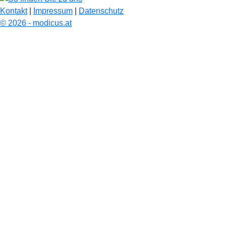
Kontakt
|
Impressum
|
Datenschutz
© 2026 - modicus.at