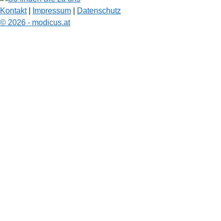
Kontakt
|
Impressum
|
Datenschutz
© 2026 - modicus.at