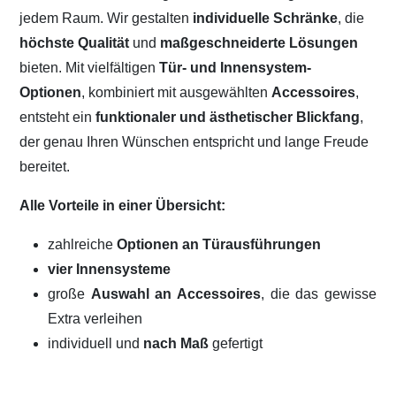
jedem Raum. Wir gestalten
individuelle Schränke
, die
höchste Qualität
und
maßgeschneiderte Lösungen
bieten. Mit vielfältigen
Tür- und Innensystem-
Optionen
, kombiniert mit ausgewählten
Accessoires
,
entsteht ein
funktionaler und ästhetischer Blickfang
,
der genau Ihren Wünschen entspricht und lange Freude
bereitet.
Alle Vorteile in einer Übersicht:
zahlreiche
Optionen an Türausführungen
vier Innensysteme
große
Auswahl an Accessoires
, die das gewisse
Extra verleihen
individuell und
nach Maß
gefertigt