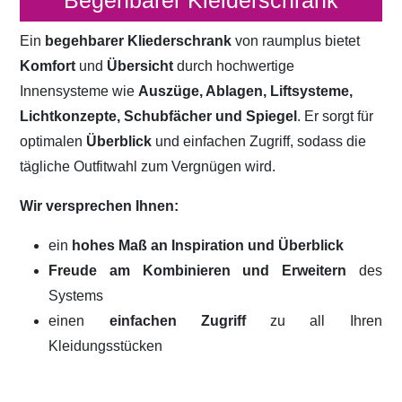
Begehbarer Kleiderschrank
Ein
begehbarer Kliederschrank
von raumplus bietet
Komfort
und
Übersicht
durch hochwertige
Innensysteme wie
Auszüge, Ablagen, Liftsysteme,
Lichtkonzepte, Schubfächer und Spiegel
. Er sorgt für
optimalen
Überblick
und einfachen Zugriff, sodass die
tägliche Outfitwahl zum Vergnügen wird.
Wir versprechen Ihnen:
ein
hohes Maß an Inspiration und Überblick
Freude am Kombinieren und Erweitern
des
Systems
einen
einfachen Zugriff
zu all Ihren
Kleidungsstücken