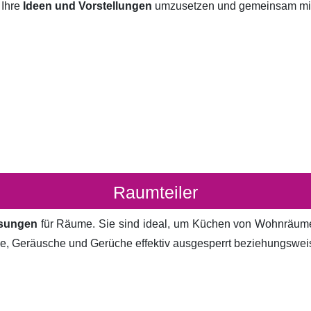
 Ihre
Ideen und Vorstellungen
umzusetzen und gemeinsam mit I
Raumteiler
ösungen
für Räume. Sie sind ideal, um Küchen von Wohnräum
cke, Geräusche und Gerüche effektiv ausgesperrt beziehungsweis