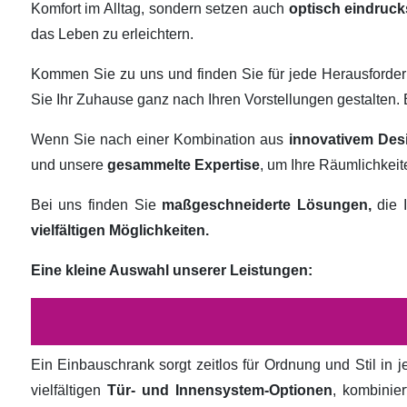
Komfort im Alltag, sondern setzen auch
optisch eindruck
das Leben zu erleichtern.
Kommen Sie zu uns und finden Sie für jede Herausforde
Sie Ihr Zuhause ganz nach Ihren Vorstellungen gestalten
Wenn Sie nach einer Kombination aus
innovativem Des
und unsere
gesammelte Expertise
, um Ihre Räumlichkei
Bei uns finden Sie
maßgeschneiderte Lösungen,
die I
vielfältigen Möglichkeiten.
Eine kleine Auswahl unserer Leistungen:
Ein Einbauschrank sorgt zeitlos für Ordnung und Stil in
vielfältigen
Tür- und Innensystem-Optionen
, kombinie