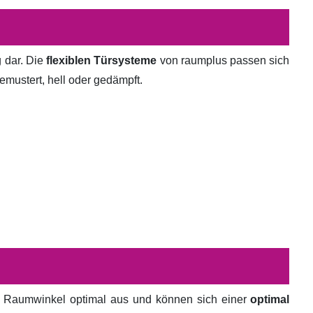
g dar. Die
flexiblen Türsysteme
von raumplus passen sich
emustert, hell oder gedämpft.
en Raumwinkel optimal aus und können sich einer
optimal