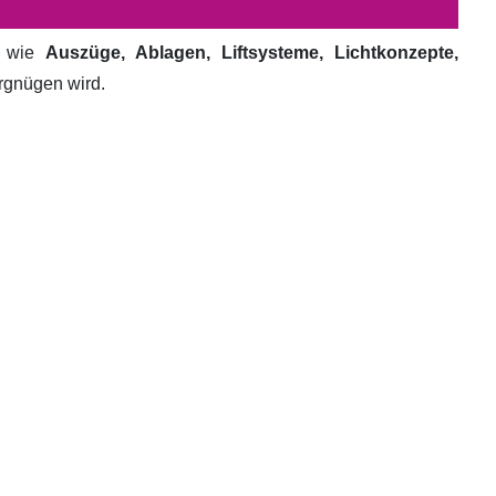
e wie
Auszüge, Ablagen, Liftsysteme, Lichtkonzepte,
ergnügen wird.