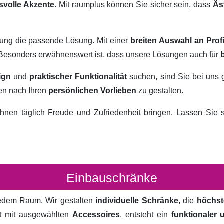
svolle Akzente
. Mit raumplus können Sie sicher sein, dass
Äs
rung die passende Lösung. Mit einer
breiten Auswahl an Prof
. Besonders erwähnenswert ist, dass unsere Lösungen auch für
ign
und
praktischer Funktionalität
suchen, sind Sie bei uns 
ten nach Ihren
persönlichen Vorlieben
zu gestalten.
hnen täglich Freude und Zufriedenheit bringen. Lassen Sie
Einbauschränke
 jedem Raum. Wir gestalten
individuelle Schränke
, die
höchst
rt mit ausgewählten
Accessoires
, entsteht ein
funktionaler 