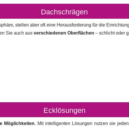
Dachschrägen
häre, stellen aber oft eine Herausforderung für die Einrichtun
en Sie auch aus
verschiedenen Oberflächen
– schlicht oder g
Ecklösungen
e Möglichkeiten
. Mit intelligenten Lösungen nutzen sie jed