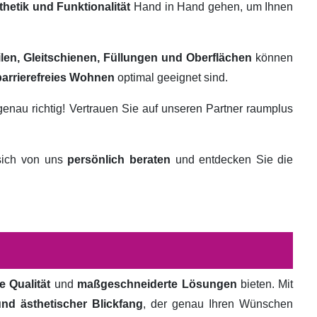
thetik und Funktionalität
Hand in Hand gehen, um Ihnen
ilen, Gleitschienen, Füllungen und Oberflächen
können
barrierefreies Wohnen
optimal geeignet sind.
genau richtig! Vertrauen Sie auf unseren Partner raumplus
 sich von uns
persönlich beraten
und entdecken Sie die
e Qualität
und
maßgeschneiderte Lösungen
bieten. Mit
und ästhetischer Blickfang
, der genau Ihren Wünschen