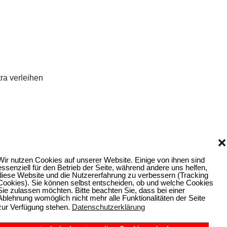
ra verleihen
❌
Wir nutzen Cookies auf unserer Website. Einige von ihnen sind
essenziell für den Betrieb der Seite, während andere uns helfen,
diese Website und die Nutzererfahrung zu verbessern (Tracking
Cookies). Sie können selbst entscheiden, ob und welche Cookies
Sie zulassen möchten. Bitte beachten Sie, dass bei einer
Ablehnung womöglich nicht mehr alle Funktionalitäten der Seite
zur Verfügung stehen.
Datenschutzerklärung