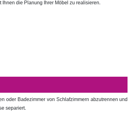
hnen die Planung Ihrer Möbel zu realisieren.
en oder Badezimmer von Schlafzimmern abzutrennen und
e separiert.