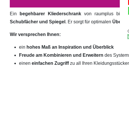
Ein
begehbarer Kliederschrank
von raumplus biete
Schubfächer und Spiegel
. Er sorgt für optimalen
Überbli
Wir versprechen Ihnen:
ein
hohes Maß an Inspiration und Überblick
Freude am Kombinieren und Erweitern
des System
einen
einfachen Zugriff
zu all Ihren Kleidungsstücke