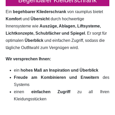
Begehbarer Kleiderschrank
Ein
begehbarer Kliederschrank
von raumplus bietet
Komfort
und
Übersicht
durch hochwertige
Innensysteme wie
Auszüge, Ablagen, Liftsysteme,
Lichtkonzepte, Schubfächer und Spiegel
. Er sorgt für
optimalen
Überblick
und einfachen Zugriff, sodass die
tägliche Outfitwahl zum Vergnügen wird.
Wir versprechen Ihnen:
ein
hohes Maß an Inspiration und Überblick
Freude am Kombinieren und Erweitern
des
Systems
einen
einfachen Zugriff
zu all Ihren
Kleidungsstücken