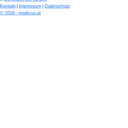
Kontakt
|
Impressum
|
Datenschutz
© 2026 - modicus.at