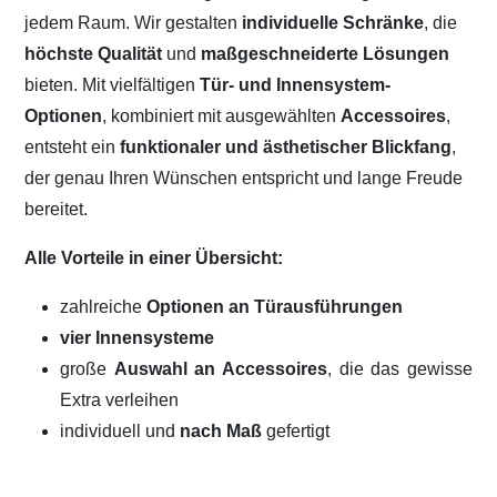
jedem Raum. Wir gestalten
individuelle Schränke
, die
höchste Qualität
und
maßgeschneiderte Lösungen
bieten. Mit vielfältigen
Tür- und Innensystem-
Optionen
, kombiniert mit ausgewählten
Accessoires
,
entsteht ein
funktionaler und ästhetischer Blickfang
,
der genau Ihren Wünschen entspricht und lange Freude
bereitet.
Alle Vorteile in einer Übersicht:
zahlreiche
Optionen an Türausführungen
vier Innensysteme
große
Auswahl an Accessoires
, die das gewisse
Extra verleihen
individuell und
nach Maß
gefertigt