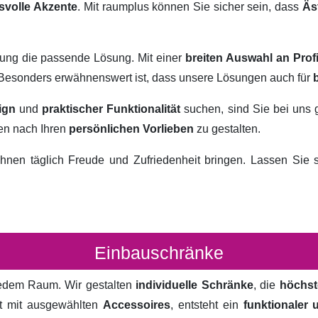
svolle Akzente
. Mit raumplus können Sie sicher sein, dass
Äs
rung die passende Lösung. Mit einer
breiten Auswahl an Prof
. Besonders erwähnenswert ist, dass unsere Lösungen auch für
ign
und
praktischer Funktionalität
suchen, sind Sie bei uns 
ten nach Ihren
persönlichen Vorlieben
zu gestalten.
hnen täglich Freude und Zufriedenheit bringen. Lassen Sie
Einbauschränke
 jedem Raum. Wir gestalten
individuelle Schränke
, die
höchst
rt mit ausgewählten
Accessoires
, entsteht ein
funktionaler 