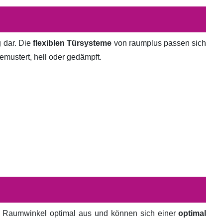
g dar. Die
flexiblen Türsysteme
von raumplus passen sich
emustert, hell oder gedämpft.
en Raumwinkel optimal aus und können sich einer
optimal