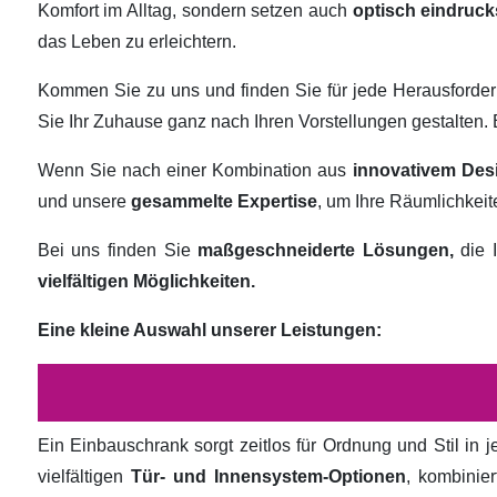
Komfort im Alltag, sondern setzen auch
optisch eindruck
das Leben zu erleichtern.
Kommen Sie zu uns und finden Sie für jede Herausforde
Sie Ihr Zuhause ganz nach Ihren Vorstellungen gestalten
Wenn Sie nach einer Kombination aus
innovativem Des
und unsere
gesammelte Expertise
, um Ihre Räumlichkei
Bei uns finden Sie
maßgeschneiderte Lösungen,
die I
vielfältigen Möglichkeiten.
Eine kleine Auswahl unserer Leistungen:
Ein Einbauschrank sorgt zeitlos für Ordnung und Stil in
vielfältigen
Tür- und Innensystem-Optionen
, kombinie