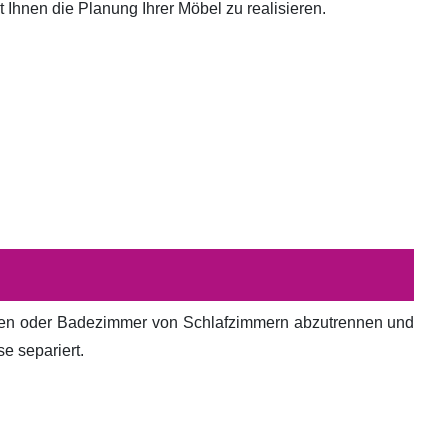
hnen die Planung Ihrer Möbel zu realisieren.
en oder Badezimmer von Schlafzimmern abzutrennen und
e separiert.