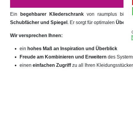
Ein
begehbarer Kliederschrank
von raumplus biete
Schubfächer und Spiegel
. Er sorgt für optimalen
Überbli
Wir versprechen Ihnen:
ein
hohes Maß an Inspiration und Überblick
Freude am Kombinieren und Erweitern
des System
einen
einfachen Zugriff
zu all Ihren Kleidungsstücke