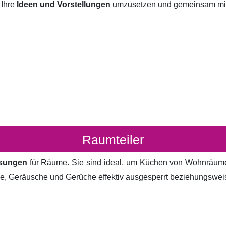
 Ihre
Ideen und Vorstellungen
umzusetzen und gemeinsam mit I
Raumteiler
ösungen
für Räume. Sie sind ideal, um Küchen von Wohnräum
cke, Geräusche und Gerüche effektiv ausgesperrt beziehungsweis