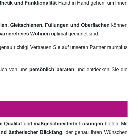
thetik und Funktionalität
Hand in Hand gehen, um Ihnen
ilen, Gleitschienen, Füllungen und Oberflächen
können
barrierefreies Wohnen
optimal geeignet sind.
genau richtig! Vertrauen Sie auf unseren Partner raumplus
 sich von uns
persönlich beraten
und entdecken Sie die
e Qualität
und
maßgeschneiderte Lösungen
bieten. Mit
und ästhetischer Blickfang
, der genau Ihren Wünschen