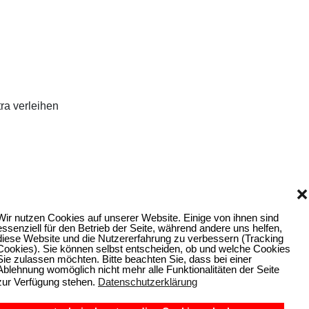
ra verleihen
❌
Wir nutzen Cookies auf unserer Website. Einige von ihnen sind
essenziell für den Betrieb der Seite, während andere uns helfen,
diese Website und die Nutzererfahrung zu verbessern (Tracking
Cookies). Sie können selbst entscheiden, ob und welche Cookies
Sie zulassen möchten. Bitte beachten Sie, dass bei einer
Ablehnung womöglich nicht mehr alle Funktionalitäten der Seite
zur Verfügung stehen.
Datenschutzerklärung