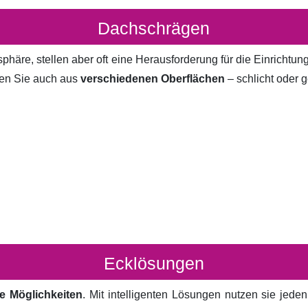
Dachschrägen
häre, stellen aber oft eine Herausforderung für die Einrichtun
en Sie auch aus
verschiedenen Oberflächen
– schlicht oder g
Ecklösungen
e Möglichkeiten
. Mit intelligenten Lösungen nutzen sie jed