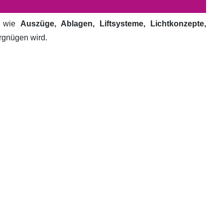
e wie
Auszüge, Ablagen, Liftsysteme, Lichtkonzepte,
ergnügen wird.