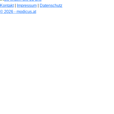
Kontakt
|
Impressum
|
Datenschutz
© 2026 - modicus.at