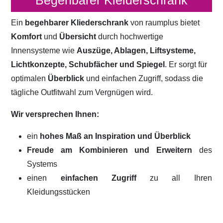
Begehbarer Kleiderschrank
Ein
begehbarer Kliederschrank
von raumplus bietet
Komfort
und
Übersicht
durch hochwertige
Innensysteme wie
Auszüge, Ablagen, Liftsysteme,
Lichtkonzepte, Schubfächer und Spiegel
. Er sorgt für
optimalen
Überblick
und einfachen Zugriff, sodass die
tägliche Outfitwahl zum Vergnügen wird.
Wir versprechen Ihnen:
ein
hohes Maß an Inspiration und Überblick
Freude am Kombinieren und Erweitern
des
Systems
einen
einfachen Zugriff
zu all Ihren
Kleidungsstücken