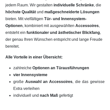
jedem Raum. Wir gestalten
individuelle Schränke
, die
höchste Qualität
und
maßgeschneiderte Lösungen
bieten. Mit vielfältigen
Tür- und Innensystem-
Optionen
, kombiniert mit ausgewählten
Accessoires
,
entsteht ein
funktionaler und ästhetischer Blickfang
,
der genau Ihren Wünschen entspricht und lange Freude
bereitet.
Alle Vorteile in einer Übersicht:
zahlreiche
Optionen an Türausführungen
vier Innensysteme
große
Auswahl an Accessoires
, die das gewisse
Extra verleihen
individuell und
nach Maß
gefertigt