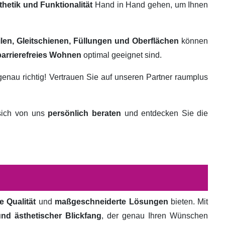
thetik und Funktionalität
Hand in Hand gehen, um Ihnen
ilen, Gleitschienen, Füllungen und Oberflächen
können
barrierefreies Wohnen
optimal geeignet sind.
genau richtig! Vertrauen Sie auf unseren Partner raumplus
 sich von uns
persönlich beraten
und entdecken Sie die
e Qualität
und
maßgeschneiderte Lösungen
bieten. Mit
und ästhetischer Blickfang
, der genau Ihren Wünschen