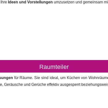
 Ihre
Ideen und Vorstellungen
umzusetzen und gemeinsam mit I
Raumteiler
ösungen
für Räume. Sie sind ideal, um Küchen von Wohnräum
cke, Geräusche und Gerüche effektiv ausgesperrt beziehungsweis