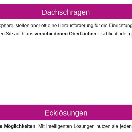
Dachschrägen
häre, stellen aber oft eine Herausforderung für die Einrichtun
en Sie auch aus
verschiedenen Oberflächen
– schlicht oder g
Ecklösungen
e Möglichkeiten
. Mit intelligenten Lösungen nutzen sie jed