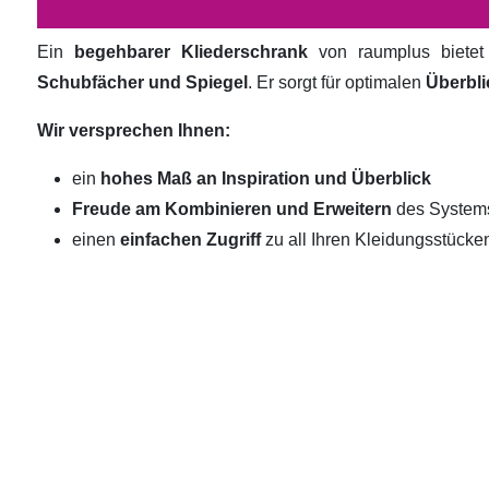
Ein
begehbarer Kliederschrank
von raumplus biete
Schubfächer und Spiegel
. Er sorgt für optimalen
Überbli
Wir versprechen Ihnen:
ein
hohes Maß an Inspiration und Überblick
Freude am Kombinieren und Erweitern
des System
einen
einfachen Zugriff
zu all Ihren Kleidungsstücke