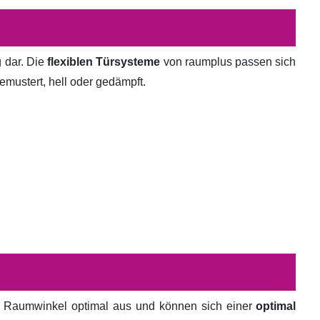
g dar. Die
flexiblen Türsysteme
von raumplus passen sich
emustert, hell oder gedämpft.
en Raumwinkel optimal aus und können sich einer
optimal