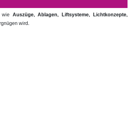
e wie
Auszüge, Ablagen, Liftsysteme, Lichtkonzepte,
ergnügen wird.