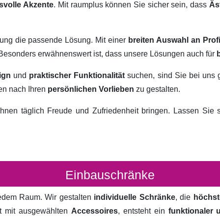
svolle Akzente
. Mit raumplus können Sie sicher sein, dass
Äs
rung die passende Lösung. Mit einer
breiten Auswahl an Prof
. Besonders erwähnenswert ist, dass unsere Lösungen auch für
ign
und
praktischer Funktionalität
suchen, sind Sie bei uns 
ten nach Ihren
persönlichen Vorlieben
zu gestalten.
hnen täglich Freude und Zufriedenheit bringen. Lassen Sie
Einbauschränke
 jedem Raum. Wir gestalten
individuelle Schränke
, die
höchst
rt mit ausgewählten
Accessoires
, entsteht ein
funktionaler 