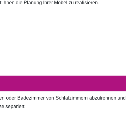
hnen die Planung Ihrer Möbel zu realisieren.
en oder Badezimmer von Schlafzimmern abzutrennen und
e separiert.