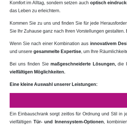
Komfort im Alltag, sondern setzen auch
optisch eindruck
das Leben zu erleichtern.
Kommen Sie zu uns und finden Sie für jede Herausforde
Sie Ihr Zuhause ganz nach Ihren Vorstellungen gestalten
Wenn Sie nach einer Kombination aus
innovativem Des
und unsere
gesammelte Expertise
, um Ihre Räumlichkei
Bei uns finden Sie
maßgeschneiderte Lösungen,
die I
vielfältigen Möglichkeiten.
Eine kleine Auswahl unserer Leistungen:
Ein Einbauschrank sorgt zeitlos für Ordnung und Stil in
vielfältigen
Tür- und Innensystem-Optionen
, kombinie