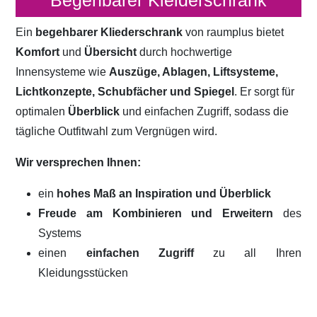
Begehbarer Kleiderschrank
Ein
begehbarer Kliederschrank
von raumplus bietet
Komfort
und
Übersicht
durch hochwertige
Innensysteme wie
Auszüge, Ablagen, Liftsysteme,
Lichtkonzepte, Schubfächer und Spiegel
. Er sorgt für
optimalen
Überblick
und einfachen Zugriff, sodass die
tägliche Outfitwahl zum Vergnügen wird.
Wir versprechen Ihnen:
ein
hohes Maß an Inspiration und Überblick
Freude am Kombinieren und Erweitern
des
Systems
einen
einfachen Zugriff
zu all Ihren
Kleidungsstücken