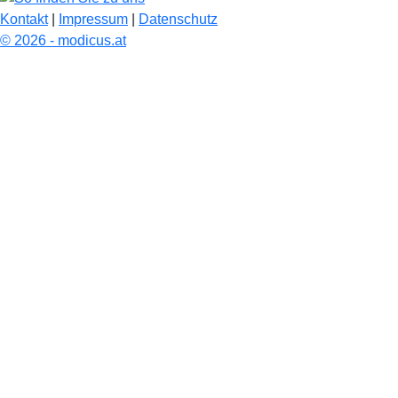
Kontakt
|
Impressum
|
Datenschutz
© 2026 - modicus.at