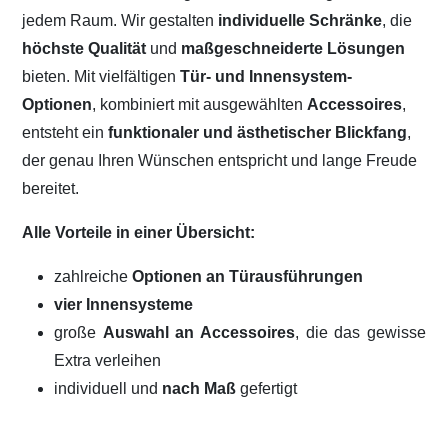
jedem Raum. Wir gestalten
individuelle Schränke
, die
höchste Qualität
und
maßgeschneiderte Lösungen
bieten. Mit vielfältigen
Tür- und Innensystem-
Optionen
, kombiniert mit ausgewählten
Accessoires
,
entsteht ein
funktionaler und ästhetischer Blickfang
,
der genau Ihren Wünschen entspricht und lange Freude
bereitet.
Alle Vorteile in einer Übersicht:
zahlreiche
Optionen an Türausführungen
vier Innensysteme
große
Auswahl an Accessoires
, die das gewisse
Extra verleihen
individuell und
nach Maß
gefertigt