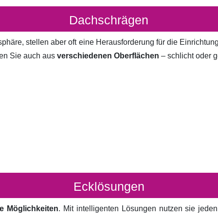
Dachschrägen
häre, stellen aber oft eine Herausforderung für die Einrichtun
en Sie auch aus
verschiedenen Oberflächen
– schlicht oder g
Ecklösungen
e Möglichkeiten
. Mit intelligenten Lösungen nutzen sie jed