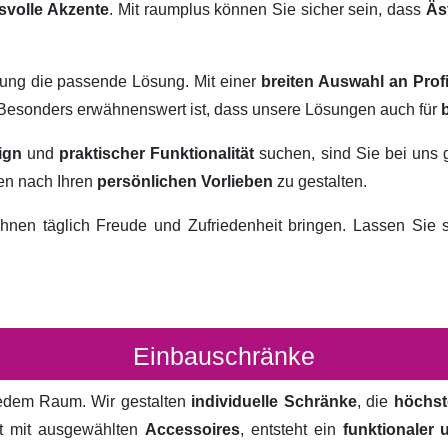
svolle Akzente
. Mit raumplus können Sie sicher sein, dass
Äs
rung die passende Lösung. Mit einer
breiten Auswahl an Prof
. Besonders erwähnenswert ist, dass unsere Lösungen auch für
ign
und
praktischer Funktionalität
suchen, sind Sie bei uns 
ten nach Ihren
persönlichen Vorlieben
zu gestalten.
hnen täglich Freude und Zufriedenheit bringen. Lassen Sie
Einbauschränke
 jedem Raum. Wir gestalten
individuelle Schränke
, die
höchst
rt mit ausgewählten
Accessoires
, entsteht ein
funktionaler 