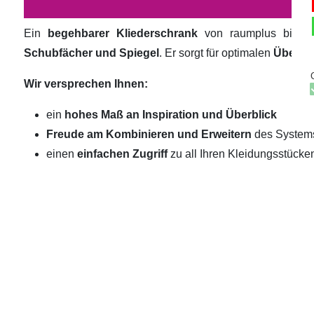
Ein
begehbarer Kliederschrank
von raumplus biete
Schubfächer und Spiegel
. Er sorgt für optimalen
Überbli
Wir versprechen Ihnen:
ein
hohes Maß an Inspiration und Überblick
Freude am Kombinieren und Erweitern
des System
einen
einfachen Zugriff
zu all Ihren Kleidungsstücke