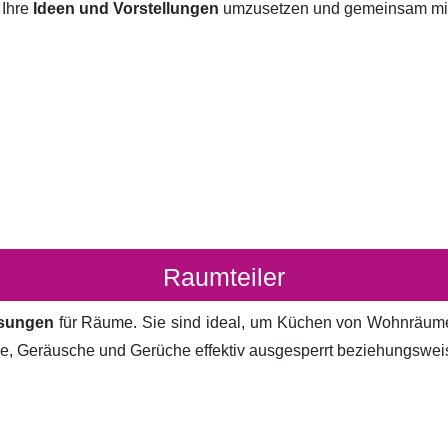
 Ihre
Ideen und Vorstellungen
umzusetzen und gemeinsam mit I
Raumteiler
ösungen
für Räume. Sie sind ideal, um Küchen von Wohnräum
cke, Geräusche und Gerüche effektiv ausgesperrt beziehungsweis