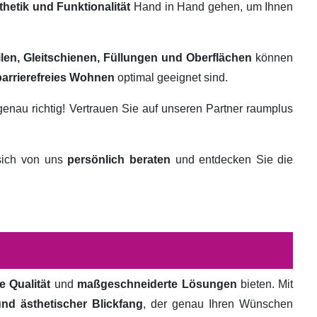
thetik und Funktionalität
Hand in Hand gehen, um Ihnen
ilen, Gleitschienen, Füllungen und Oberflächen
können
barrierefreies Wohnen
optimal geeignet sind.
genau richtig! Vertrauen Sie auf unseren Partner raumplus
 sich von uns
persönlich beraten
und entdecken Sie die
e Qualität
und
maßgeschneiderte Lösungen
bieten. Mit
und ästhetischer Blickfang
, der genau Ihren Wünschen