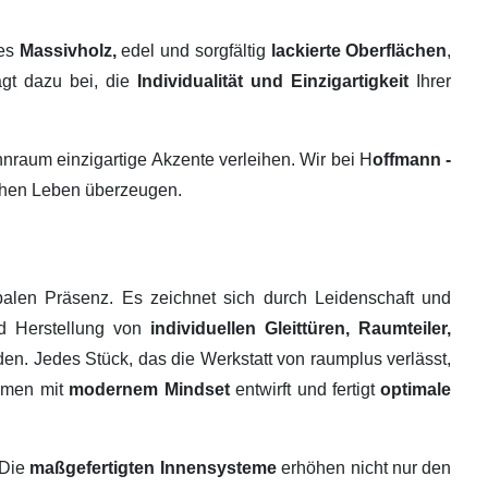
tes
Massivholz,
edel und sorgfältig
lackierte Oberflächen
,
ägt dazu bei, die
Individualität und Einzigartigkeit
Ihrer
raum einzigartige Akzente verleihen. Wir bei H
offmann -
ichen Leben überzeugen.
alen Präsenz. Es zeichnet sich durch Leidenschaft und
nd Herstellung von
individuellen Gleittüren, Raumteiler,
en. Jedes Stück, das die Werkstatt von raumplus verlässt,
ehmen mit
modernem Mindset
entwirft und fertigt
optimale
 Die
maßgefertigten Innensysteme
erhöhen nicht nur den