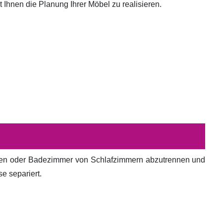
hnen die Planung Ihrer Möbel zu realisieren.
en oder Badezimmer von Schlafzimmern abzutrennen und
e separiert.