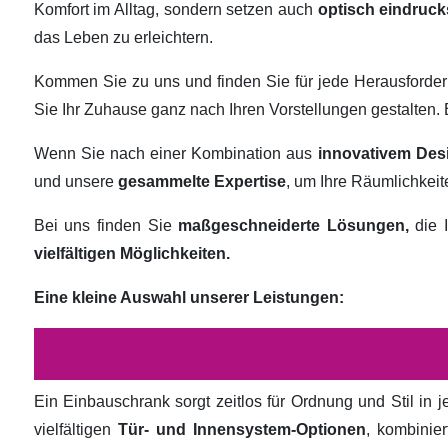
Komfort im Alltag, sondern setzen auch
optisch eindruck
das Leben zu erleichtern.
Kommen Sie zu uns und finden Sie für jede Herausforde
Sie Ihr Zuhause ganz nach Ihren Vorstellungen gestalten
Wenn Sie nach einer Kombination aus
innovativem Des
und unsere
gesammelte Expertise
, um Ihre Räumlichkei
Bei uns finden Sie
maßgeschneiderte Lösungen,
die I
vielfältigen Möglichkeiten.
Eine kleine Auswahl unserer Leistungen:
Ein Einbauschrank sorgt zeitlos für Ordnung und Stil in
vielfältigen
Tür- und Innensystem-Optionen
, kombinie