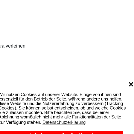
ra verleihen
❌
Wir nutzen Cookies auf unserer Website. Einige von ihnen sind
essenziell für den Betrieb der Seite, während andere uns helfen,
diese Website und die Nutzererfahrung zu verbessern (Tracking
Cookies). Sie können selbst entscheiden, ob und welche Cookies
Sie zulassen möchten. Bitte beachten Sie, dass bei einer
Ablehnung womöglich nicht mehr alle Funktionalitäten der Seite
zur Verfügung stehen.
Datenschutzerklärung