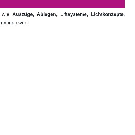
e wie
Auszüge, Ablagen, Liftsysteme, Lichtkonzepte,
ergnügen wird.