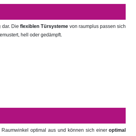
g dar. Die
flexiblen Türsysteme
von raumplus passen sich
emustert, hell oder gedämpft.
en Raumwinkel optimal aus und können sich einer
optimal