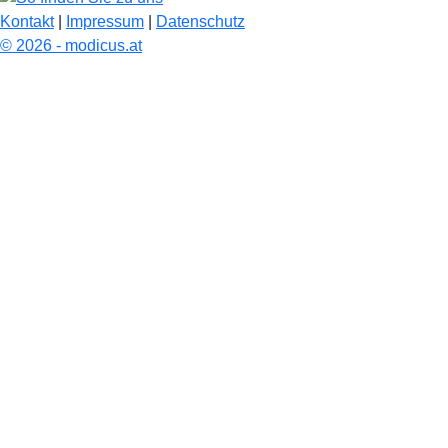
Kontakt
|
Impressum
|
Datenschutz
© 2026 - modicus.at