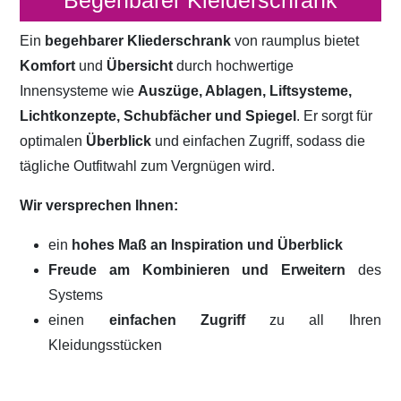
Begehbarer Kleiderschrank
Ein
begehbarer Kliederschrank
von raumplus bietet
Komfort
und
Übersicht
durch hochwertige
Innensysteme wie
Auszüge, Ablagen, Liftsysteme,
Lichtkonzepte, Schubfächer und Spiegel
. Er sorgt für
optimalen
Überblick
und einfachen Zugriff, sodass die
tägliche Outfitwahl zum Vergnügen wird.
Wir versprechen Ihnen:
ein
hohes Maß an Inspiration und Überblick
Freude am Kombinieren und Erweitern
des
Systems
einen
einfachen Zugriff
zu all Ihren
Kleidungsstücken