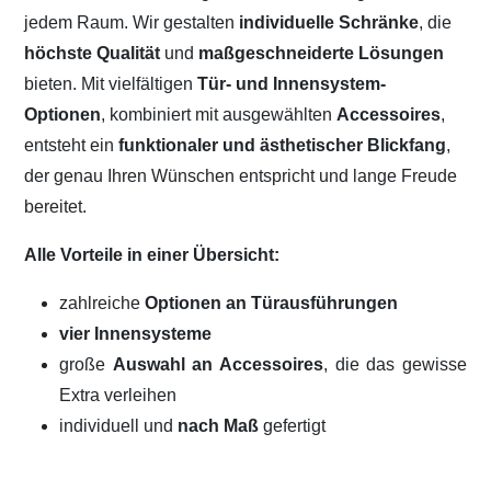
jedem Raum. Wir gestalten
individuelle Schränke
, die
höchste Qualität
und
maßgeschneiderte Lösungen
bieten. Mit vielfältigen
Tür- und Innensystem-
Optionen
, kombiniert mit ausgewählten
Accessoires
,
entsteht ein
funktionaler und ästhetischer Blickfang
,
der genau Ihren Wünschen entspricht und lange Freude
bereitet.
Alle Vorteile in einer Übersicht:
zahlreiche
Optionen an Türausführungen
vier Innensysteme
große
Auswahl an Accessoires
, die das gewisse
Extra verleihen
individuell und
nach Maß
gefertigt