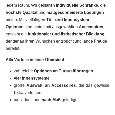
jedem Raum. Wir gestalten
individuelle Schränke
, die
höchste Qualität
und
maßgeschneiderte Lösungen
bieten. Mit vielfältigen
Tür- und Innensystem-
Optionen
, kombiniert mit ausgewählten
Accessoires
,
entsteht ein
funktionaler und ästhetischer Blickfang
,
der genau Ihren Wünschen entspricht und lange Freude
bereitet.
Alle Vorteile in einer Übersicht:
zahlreiche
Optionen an Türausführungen
vier Innensysteme
große
Auswahl an Accessoires
, die das gewisse
Extra verleihen
individuell und
nach Maß
gefertigt