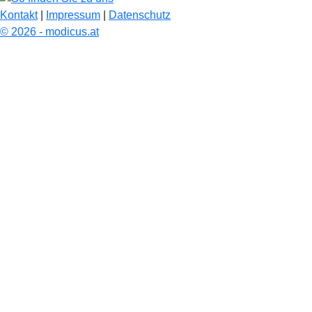
Kontakt
|
Impressum
|
Datenschutz
© 2026 - modicus.at