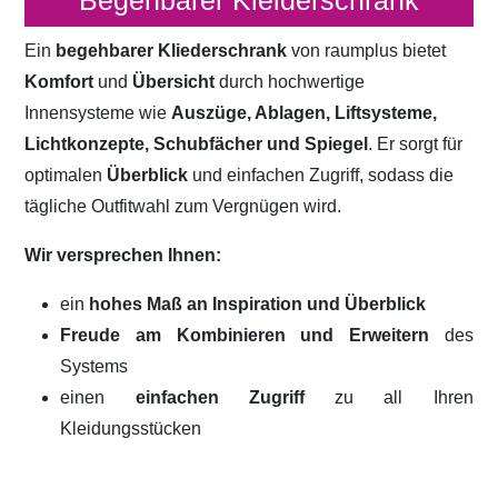
Begehbarer Kleiderschrank
Ein
begehbarer Kliederschrank
von raumplus bietet
Komfort
und
Übersicht
durch hochwertige
Innensysteme wie
Auszüge, Ablagen, Liftsysteme,
Lichtkonzepte, Schubfächer und Spiegel
. Er sorgt für
optimalen
Überblick
und einfachen Zugriff, sodass die
tägliche Outfitwahl zum Vergnügen wird.
Wir versprechen Ihnen:
ein
hohes Maß an Inspiration und Überblick
Freude am Kombinieren und Erweitern
des
Systems
einen
einfachen Zugriff
zu all Ihren
Kleidungsstücken