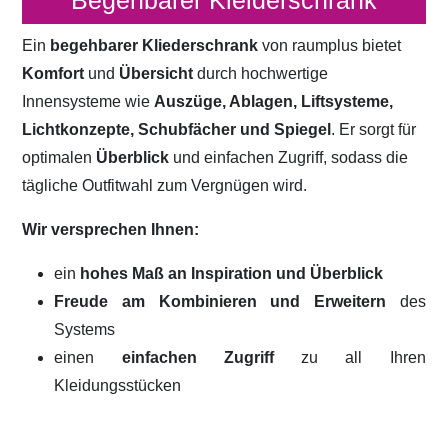
Begehbarer Kleiderschrank
Ein
begehbarer Kliederschrank
von raumplus bietet
Komfort
und
Übersicht
durch hochwertige
Innensysteme wie
Auszüge, Ablagen, Liftsysteme,
Lichtkonzepte, Schubfächer und Spiegel
. Er sorgt für
optimalen
Überblick
und einfachen Zugriff, sodass die
tägliche Outfitwahl zum Vergnügen wird.
Wir versprechen Ihnen:
ein
hohes Maß an Inspiration und Überblick
Freude am Kombinieren und Erweitern
des
Systems
einen
einfachen Zugriff
zu all Ihren
Kleidungsstücken