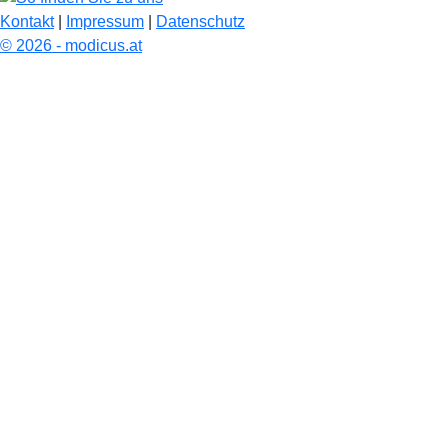
Kontakt
|
Impressum
|
Datenschutz
© 2026 - modicus.at