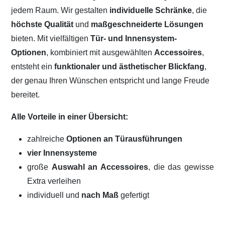
jedem Raum. Wir gestalten
individuelle Schränke
, die
höchste Qualität
und
maßgeschneiderte Lösungen
bieten. Mit vielfältigen
Tür- und Innensystem-
Optionen
, kombiniert mit ausgewählten
Accessoires
,
entsteht ein
funktionaler und ästhetischer Blickfang
,
der genau Ihren Wünschen entspricht und lange Freude
bereitet.
Alle Vorteile in einer Übersicht:
zahlreiche
Optionen an Türausführungen
vier Innensysteme
große
Auswahl an Accessoires
, die das gewisse
Extra verleihen
individuell und
nach Maß
gefertigt