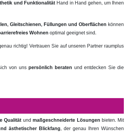
thetik und Funktionalität
Hand in Hand gehen, um Ihnen
ilen, Gleitschienen, Füllungen und Oberflächen
können
barrierefreies Wohnen
optimal geeignet sind.
genau richtig! Vertrauen Sie auf unseren Partner raumplus
 sich von uns
persönlich beraten
und entdecken Sie die
e Qualität
und
maßgeschneiderte Lösungen
bieten. Mit
und ästhetischer Blickfang
, der genau Ihren Wünschen