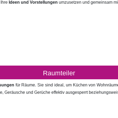
 Ihre
Ideen und Vorstellungen
umzusetzen und gemeinsam mit I
Raumteiler
ösungen
für Räume. Sie sind ideal, um Küchen von Wohnräum
cke, Geräusche und Gerüche effektiv ausgesperrt beziehungsweis