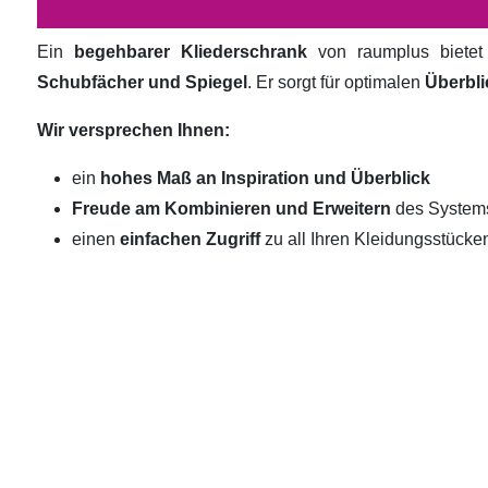
Ein
begehbarer Kliederschrank
von raumplus biete
Schubfächer und Spiegel
. Er sorgt für optimalen
Überbli
Wir versprechen Ihnen:
ein
hohes Maß an Inspiration und Überblick
Freude am Kombinieren und Erweitern
des System
einen
einfachen Zugriff
zu all Ihren Kleidungsstücke