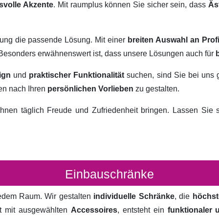
svolle Akzente
. Mit raumplus können Sie sicher sein, dass
Äs
rung die passende Lösung. Mit einer
breiten Auswahl an Prof
. Besonders erwähnenswert ist, dass unsere Lösungen auch für
ign
und
praktischer Funktionalität
suchen, sind Sie bei uns 
ten nach Ihren
persönlichen Vorlieben
zu gestalten.
hnen täglich Freude und Zufriedenheit bringen. Lassen Sie
Einbauschränke
 jedem Raum. Wir gestalten
individuelle Schränke
, die
höchst
rt mit ausgewählten
Accessoires
, entsteht ein
funktionaler 