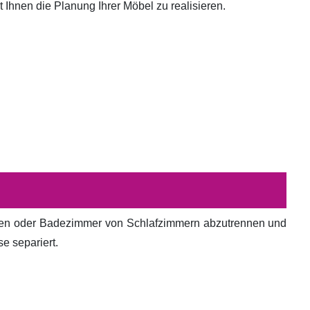
hnen die Planung Ihrer Möbel zu realisieren.
en oder Badezimmer von Schlafzimmern abzutrennen und
e separiert.