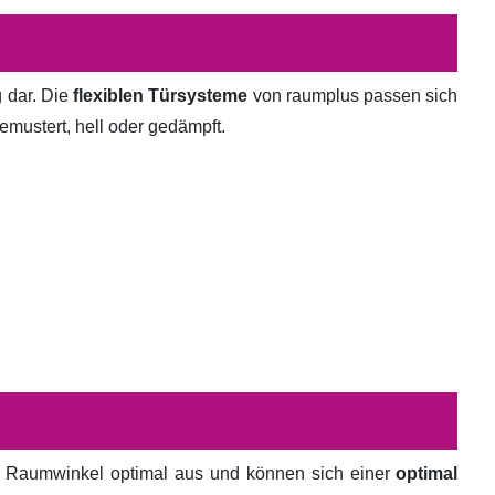
g dar. Die
flexiblen Türsysteme
von raumplus passen sich
emustert, hell oder gedämpft.
en Raumwinkel optimal aus und können sich einer
optimal