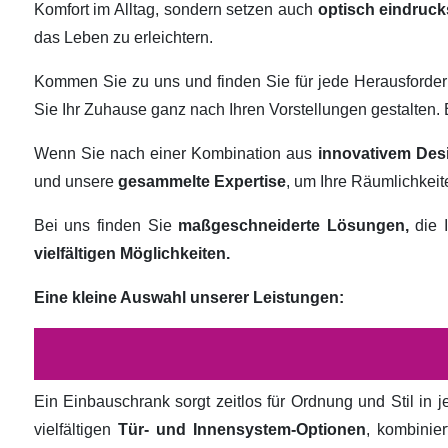
Komfort im Alltag, sondern setzen auch
optisch eindruck
das Leben zu erleichtern.
Kommen Sie zu uns und finden Sie für jede Herausforde
Sie Ihr Zuhause ganz nach Ihren Vorstellungen gestalten
Wenn Sie nach einer Kombination aus
innovativem Des
und unsere
gesammelte Expertise
, um Ihre Räumlichkei
Bei uns finden Sie
maßgeschneiderte Lösungen,
die I
vielfältigen Möglichkeiten.
Eine kleine Auswahl unserer Leistungen:
Ein Einbauschrank sorgt zeitlos für Ordnung und Stil in
vielfältigen
Tür- und Innensystem-Optionen
, kombinie