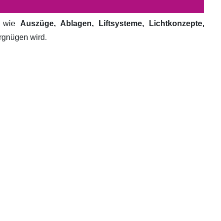
e wie
Auszüge, Ablagen, Liftsysteme, Lichtkonzepte,
ergnügen wird.