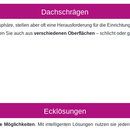
Dachschrägen
häre, stellen aber oft eine Herausforderung für die Einrichtun
en Sie auch aus
verschiedenen Oberflächen
– schlicht oder g
Ecklösungen
e Möglichkeiten
. Mit intelligenten Lösungen nutzen sie jed