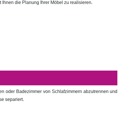
hnen die Planung Ihrer Möbel zu realisieren.
en oder Badezimmer von Schlafzimmern abzutrennen und
e separiert.