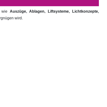
e wie
Auszüge, Ablagen, Liftsysteme, Lichtkonzepte,
ergnügen wird.