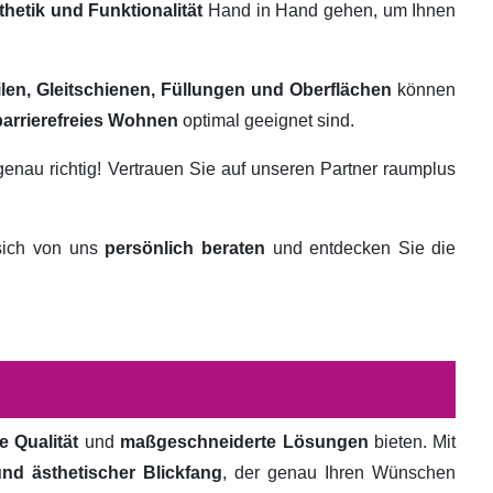
thetik und Funktionalität
Hand in Hand gehen, um Ihnen
ilen, Gleitschienen, Füllungen und Oberflächen
können
barrierefreies Wohnen
optimal geeignet sind.
genau richtig! Vertrauen Sie auf unseren Partner raumplus
 sich von uns
persönlich beraten
und entdecken Sie die
e Qualität
und
maßgeschneiderte Lösungen
bieten. Mit
und ästhetischer Blickfang
, der genau Ihren Wünschen