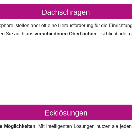
Dachschrägen
häre, stellen aber oft eine Herausforderung für die Einrichtun
en Sie auch aus
verschiedenen Oberflächen
– schlicht oder g
Ecklösungen
e Möglichkeiten
. Mit intelligenten Lösungen nutzen sie jed