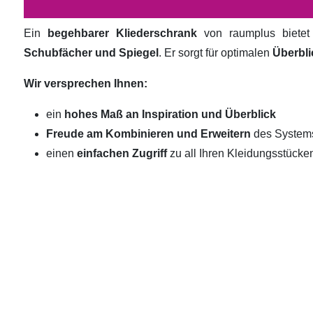
Ein
begehbarer Kliederschrank
von raumplus biete
Schubfächer und Spiegel
. Er sorgt für optimalen
Überbli
Wir versprechen Ihnen:
ein
hohes Maß an Inspiration und Überblick
Freude am Kombinieren und Erweitern
des System
einen
einfachen Zugriff
zu all Ihren Kleidungsstücke