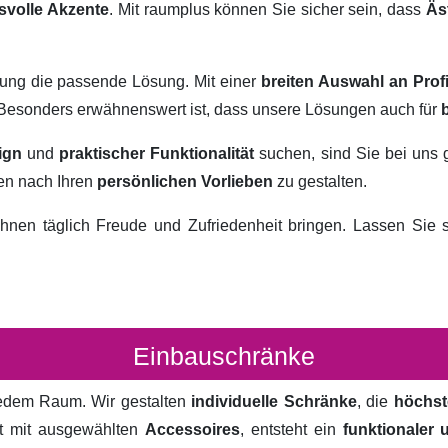
svolle Akzente
. Mit raumplus können Sie sicher sein, dass
Äs
rung die passende Lösung. Mit einer
breiten Auswahl an Prof
. Besonders erwähnenswert ist, dass unsere Lösungen auch für
ign
und
praktischer Funktionalität
suchen, sind Sie bei uns 
ten nach Ihren
persönlichen Vorlieben
zu gestalten.
hnen täglich Freude und Zufriedenheit bringen. Lassen Sie
Einbauschränke
 jedem Raum. Wir gestalten
individuelle Schränke
, die
höchst
rt mit ausgewählten
Accessoires
, entsteht ein
funktionaler 