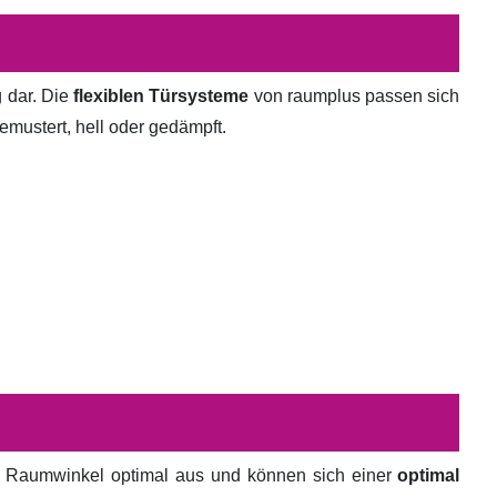
g dar. Die
flexiblen Türsysteme
von raumplus passen sich
emustert, hell oder gedämpft.
en Raumwinkel optimal aus und können sich einer
optimal