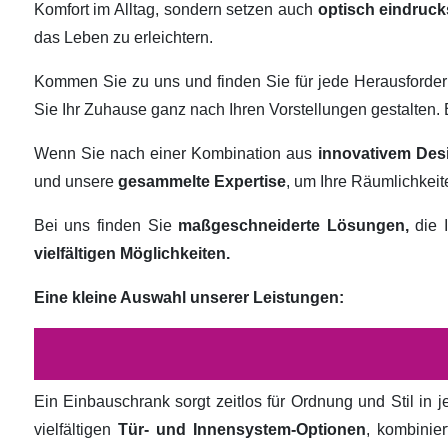
Komfort im Alltag, sondern setzen auch
optisch eindruck
das Leben zu erleichtern.
Kommen Sie zu uns und finden Sie für jede Herausforde
Sie Ihr Zuhause ganz nach Ihren Vorstellungen gestalten
Wenn Sie nach einer Kombination aus
innovativem Des
und unsere
gesammelte Expertise
, um Ihre Räumlichkei
Bei uns finden Sie
maßgeschneiderte Lösungen,
die I
vielfältigen Möglichkeiten.
Eine kleine Auswahl unserer Leistungen:
Ein Einbauschrank sorgt zeitlos für Ordnung und Stil in
vielfältigen
Tür- und Innensystem-Optionen
, kombinie