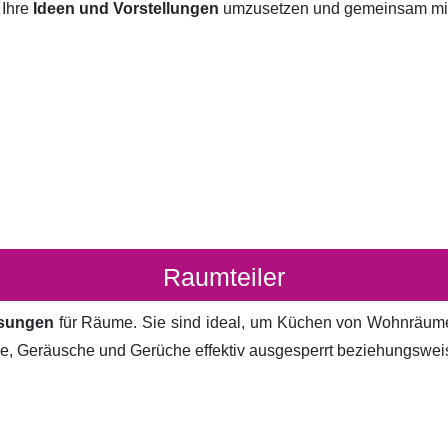
 Ihre
Ideen und Vorstellungen
umzusetzen und gemeinsam mit I
Raumteiler
ösungen
für Räume. Sie sind ideal, um Küchen von Wohnräum
cke, Geräusche und Gerüche effektiv ausgesperrt beziehungsweis