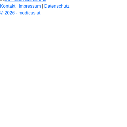
Kontakt
|
Impressum
|
Datenschutz
© 2026 - modicus.at