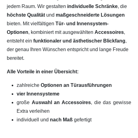
jedem Raum. Wir gestalten
individuelle Schränke
, die
höchste Qualität
und
maßgeschneiderte Lösungen
bieten. Mit vielfältigen
Tür- und Innensystem-
Optionen
, kombiniert mit ausgewählten
Accessoires
,
entsteht ein
funktionaler und ästhetischer Blickfang
,
der genau Ihren Wünschen entspricht und lange Freude
bereitet.
Alle Vorteile in einer Übersicht:
zahlreiche
Optionen an Türausführungen
vier Innensysteme
große
Auswahl an Accessoires
, die das gewisse
Extra verleihen
individuell und
nach Maß
gefertigt