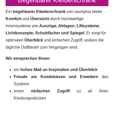
Begehbarer Kleiderschrank
Ein
begehbarer Kliederschrank
von raumplus bietet
Komfort
und
Übersicht
durch hochwertige
Innensysteme wie
Auszüge, Ablagen, Liftsysteme,
Lichtkonzepte, Schubfächer und Spiegel
. Er sorgt für
optimalen
Überblick
und einfachen Zugriff, sodass die
tägliche Outfitwahl zum Vergnügen wird.
Wir versprechen Ihnen:
ein
hohes Maß an Inspiration und Überblick
Freude am Kombinieren und Erweitern
des
Systems
einen
einfachen Zugriff
zu all Ihren
Kleidungsstücken