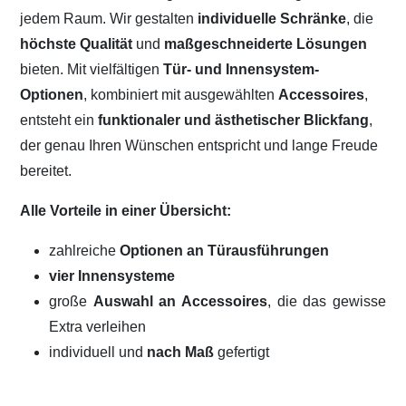
jedem Raum. Wir gestalten
individuelle Schränke
, die
höchste Qualität
und
maßgeschneiderte Lösungen
bieten. Mit vielfältigen
Tür- und Innensystem-
Optionen
, kombiniert mit ausgewählten
Accessoires
,
entsteht ein
funktionaler und ästhetischer Blickfang
,
der genau Ihren Wünschen entspricht und lange Freude
bereitet.
Alle Vorteile in einer Übersicht:
zahlreiche
Optionen an Türausführungen
vier Innensysteme
große
Auswahl an Accessoires
, die das gewisse
Extra verleihen
individuell und
nach Maß
gefertigt