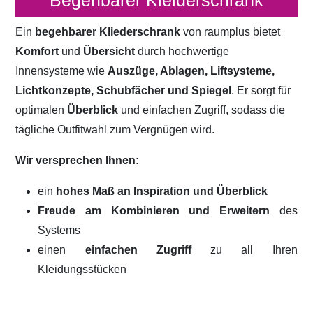
Begehbarer Kleiderschrank
Ein
begehbarer Kliederschrank
von raumplus bietet
Komfort
und
Übersicht
durch hochwertige
Innensysteme wie
Auszüge, Ablagen, Liftsysteme,
Lichtkonzepte, Schubfächer und Spiegel
. Er sorgt für
optimalen
Überblick
und einfachen Zugriff, sodass die
tägliche Outfitwahl zum Vergnügen wird.
Wir versprechen Ihnen:
ein
hohes Maß an Inspiration und Überblick
Freude am Kombinieren und Erweitern
des
Systems
einen
einfachen Zugriff
zu all Ihren
Kleidungsstücken