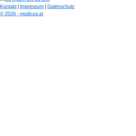
Kontakt
|
Impressum
|
Datenschutz
© 2026 - modicus.at