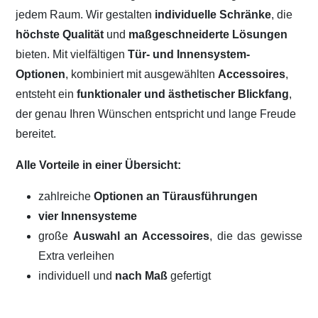
jedem Raum. Wir gestalten
individuelle Schränke
, die
höchste Qualität
und
maßgeschneiderte Lösungen
bieten. Mit vielfältigen
Tür- und Innensystem-
Optionen
, kombiniert mit ausgewählten
Accessoires
,
entsteht ein
funktionaler und ästhetischer Blickfang
,
der genau Ihren Wünschen entspricht und lange Freude
bereitet.
Alle Vorteile in einer Übersicht:
zahlreiche
Optionen an Türausführungen
vier Innensysteme
große
Auswahl an Accessoires
, die das gewisse
Extra verleihen
individuell und
nach Maß
gefertigt