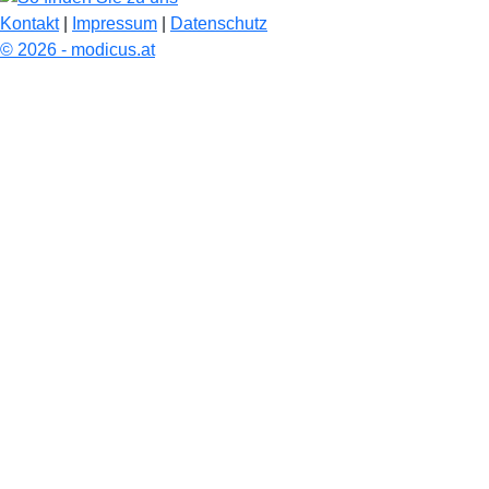
Kontakt
|
Impressum
|
Datenschutz
© 2026 - modicus.at