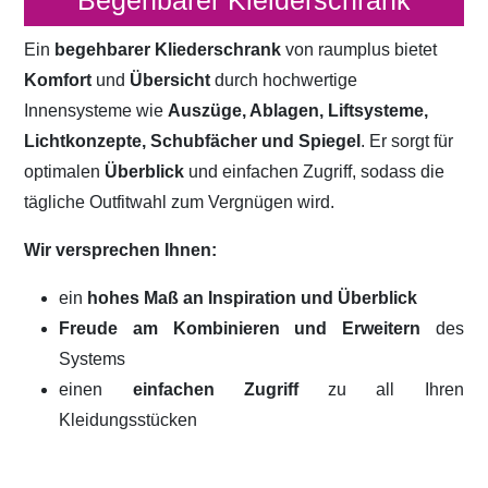
Begehbarer Kleiderschrank
Ein
begehbarer Kliederschrank
von raumplus bietet
Komfort
und
Übersicht
durch hochwertige
Innensysteme wie
Auszüge, Ablagen, Liftsysteme,
Lichtkonzepte, Schubfächer und Spiegel
. Er sorgt für
optimalen
Überblick
und einfachen Zugriff, sodass die
tägliche Outfitwahl zum Vergnügen wird.
Wir versprechen Ihnen:
ein
hohes Maß an Inspiration und Überblick
Freude am Kombinieren und Erweitern
des
Systems
einen
einfachen Zugriff
zu all Ihren
Kleidungsstücken