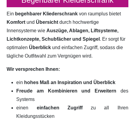
Begehbarer Kleiderschrank
Ein
begehbarer Kliederschrank
von raumplus bietet
Komfort
und
Übersicht
durch hochwertige
Innensysteme wie
Auszüge, Ablagen, Liftsysteme,
Lichtkonzepte, Schubfächer und Spiegel
. Er sorgt für
optimalen
Überblick
und einfachen Zugriff, sodass die
tägliche Outfitwahl zum Vergnügen wird.
Wir versprechen Ihnen:
ein
hohes Maß an Inspiration und Überblick
Freude am Kombinieren und Erweitern
des
Systems
einen
einfachen Zugriff
zu all Ihren
Kleidungsstücken