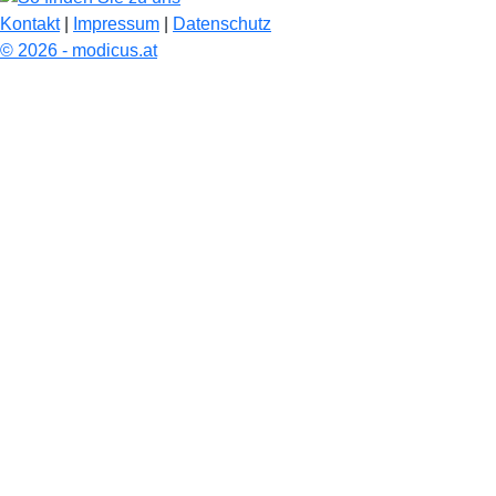
Kontakt
|
Impressum
|
Datenschutz
© 2026 - modicus.at