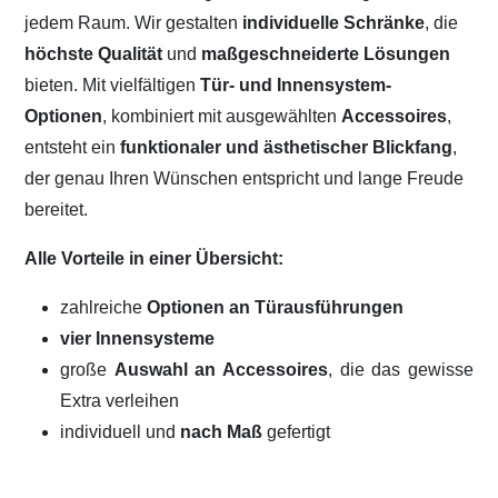
jedem Raum. Wir gestalten
individuelle Schränke
, die
höchste Qualität
und
maßgeschneiderte Lösungen
bieten. Mit vielfältigen
Tür- und Innensystem-
Optionen
, kombiniert mit ausgewählten
Accessoires
,
entsteht ein
funktionaler und ästhetischer Blickfang
,
der genau Ihren Wünschen entspricht und lange Freude
bereitet.
Alle Vorteile in einer Übersicht:
zahlreiche
Optionen an Türausführungen
vier Innensysteme
große
Auswahl an Accessoires
, die das gewisse
Extra verleihen
individuell und
nach Maß
gefertigt