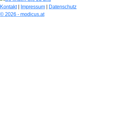
Kontakt
|
Impressum
|
Datenschutz
© 2026 - modicus.at