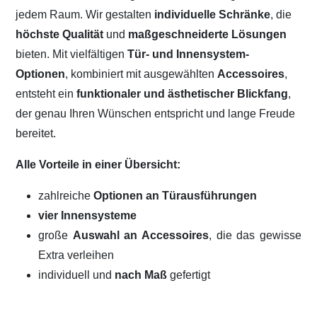
jedem Raum. Wir gestalten
individuelle Schränke
, die
höchste Qualität
und
maßgeschneiderte Lösungen
bieten. Mit vielfältigen
Tür- und Innensystem-
Optionen
, kombiniert mit ausgewählten
Accessoires
,
entsteht ein
funktionaler und ästhetischer Blickfang
,
der genau Ihren Wünschen entspricht und lange Freude
bereitet.
Alle Vorteile in einer Übersicht:
zahlreiche
Optionen an Türausführungen
vier Innensysteme
große
Auswahl an Accessoires
, die das gewisse
Extra verleihen
individuell und
nach Maß
gefertigt