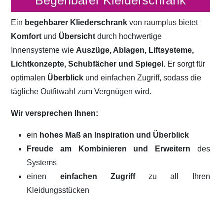
Begehbarer Kleiderschrank
Ein
begehbarer Kliederschrank
von raumplus bietet
Komfort
und
Übersicht
durch hochwertige
Innensysteme wie
Auszüge, Ablagen, Liftsysteme,
Lichtkonzepte, Schubfächer und Spiegel
. Er sorgt für
optimalen
Überblick
und einfachen Zugriff, sodass die
tägliche Outfitwahl zum Vergnügen wird.
Wir versprechen Ihnen:
ein
hohes Maß an Inspiration und Überblick
Freude am Kombinieren und Erweitern
des
Systems
einen
einfachen Zugriff
zu all Ihren
Kleidungsstücken