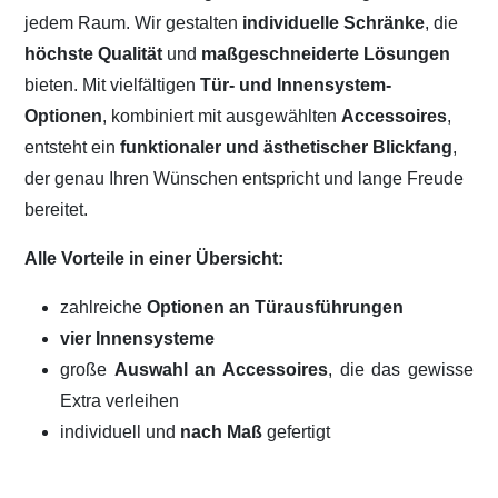
jedem Raum. Wir gestalten
individuelle Schränke
, die
höchste Qualität
und
maßgeschneiderte Lösungen
bieten. Mit vielfältigen
Tür- und Innensystem-
Optionen
, kombiniert mit ausgewählten
Accessoires
,
entsteht ein
funktionaler und ästhetischer Blickfang
,
der genau Ihren Wünschen entspricht und lange Freude
bereitet.
Alle Vorteile in einer Übersicht:
zahlreiche
Optionen an Türausführungen
vier Innensysteme
große
Auswahl an Accessoires
, die das gewisse
Extra verleihen
individuell und
nach Maß
gefertigt