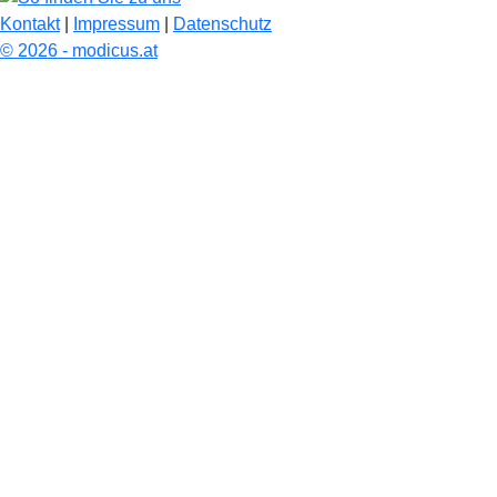
Kontakt
|
Impressum
|
Datenschutz
© 2026 - modicus.at