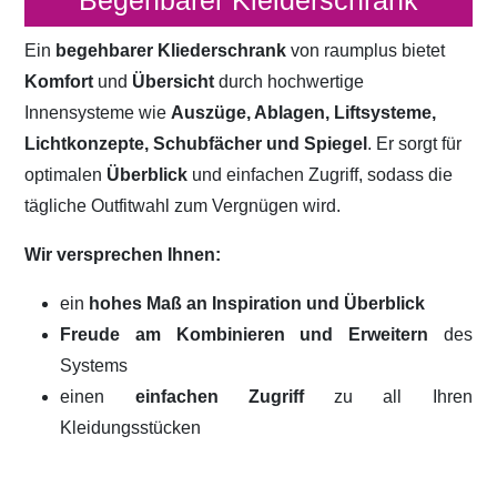
Begehbarer Kleiderschrank
Ein
begehbarer Kliederschrank
von raumplus bietet
Komfort
und
Übersicht
durch hochwertige
Innensysteme wie
Auszüge, Ablagen, Liftsysteme,
Lichtkonzepte, Schubfächer und Spiegel
. Er sorgt für
optimalen
Überblick
und einfachen Zugriff, sodass die
tägliche Outfitwahl zum Vergnügen wird.
Wir versprechen Ihnen:
ein
hohes Maß an Inspiration und Überblick
Freude am Kombinieren und Erweitern
des
Systems
einen
einfachen Zugriff
zu all Ihren
Kleidungsstücken