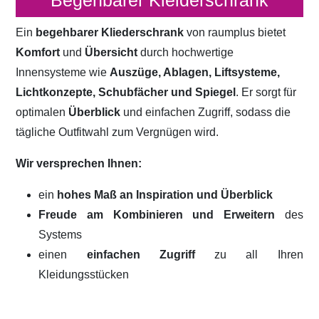
Begehbarer Kleiderschrank
Ein
begehbarer Kliederschrank
von raumplus bietet
Komfort
und
Übersicht
durch hochwertige
Innensysteme wie
Auszüge, Ablagen, Liftsysteme,
Lichtkonzepte, Schubfächer und Spiegel
. Er sorgt für
optimalen
Überblick
und einfachen Zugriff, sodass die
tägliche Outfitwahl zum Vergnügen wird.
Wir versprechen Ihnen:
ein
hohes Maß an Inspiration und Überblick
Freude am Kombinieren und Erweitern
des
Systems
einen
einfachen Zugriff
zu all Ihren
Kleidungsstücken