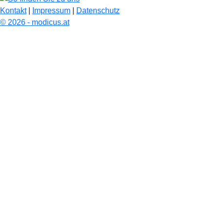
Kontakt
|
Impressum
|
Datenschutz
© 2026 - modicus.at