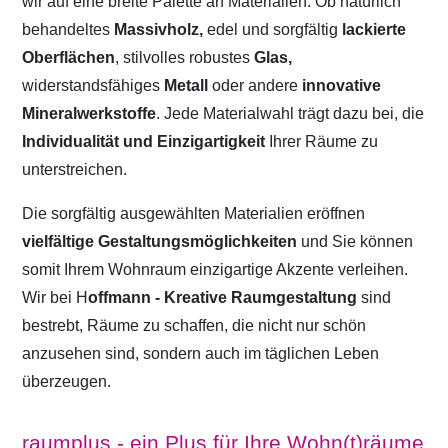
wir auf eine breite Palette an Materialien. Ob natürlich
behandeltes
Massivholz,
edel und sorgfältig
lackierte
Oberflächen
, stilvolles robustes
Glas,
widerstandsfähiges
Metall
oder andere
innovative
Mineralwerkstoffe
. Jede Materialwahl trägt dazu bei, die
Individualität und Einzigartigkeit
Ihrer Räume zu
unterstreichen.
Die sorgfältig ausgewählten Materialien eröffnen
vielfältige Gestaltungsmöglichkeiten
und Sie können
somit Ihrem Wohnraum einzigartige Akzente verleihen.
Wir bei H
offmann - Kreative Raumgestaltung
sind
bestrebt, Räume zu schaffen, die nicht nur schön
anzusehen sind, sondern auch im täglichen Leben
überzeugen.
raumplus - ein Plus für Ihre Wohn(t)räume