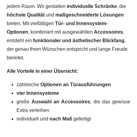
jedem Raum. Wir gestalten
individuelle Schränke
, die
höchste Qualität
und
maßgeschneiderte Lösungen
bieten. Mit vielfältigen
Tür- und Innensystem-
Optionen
, kombiniert mit ausgewählten
Accessoires
,
entsteht ein
funktionaler und ästhetischer Blickfang
,
der genau Ihren Wünschen entspricht und lange Freude
bereitet.
Alle Vorteile in einer Übersicht:
zahlreiche
Optionen an Türausführungen
vier Innensysteme
große
Auswahl an Accessoires
, die das gewisse
Extra verleihen
individuell und
nach Maß
gefertigt